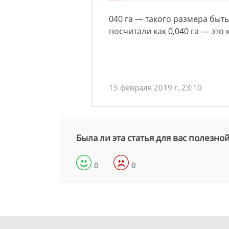
040 га — такого размера быть
посчитали как 0,040 га — это 
15 февраля 2019 г. 23:10
Была ли эта статья для вас полезно
0
0