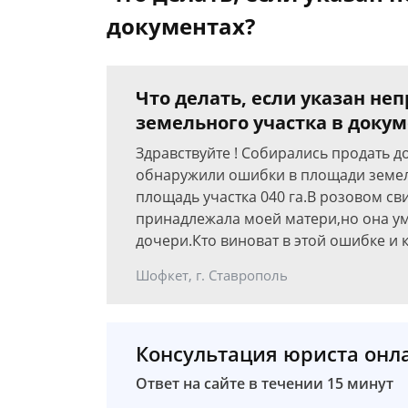
документах?
Что делать, если указан н
земельного участка в докум
Здравствуйте ! Собирались продать 
обнаружили ошибки в площади земель
площадь участка 040 га.В розовом сви
принадлежала моей матери,но она ум
дочери.Кто виноват в этой ошибке и 
Шофкет, г. Ставрополь
Консультация юриста онл
Ответ на сайте в течении 15 минут