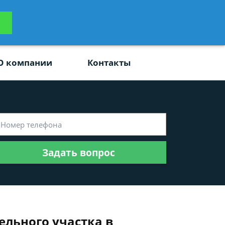
ьтацию
Задать вопрос
платно
О компании
Контакты
Задать вопрос
ельного участка в