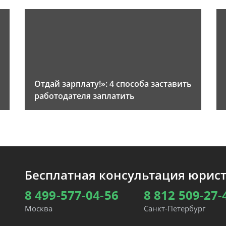
Отдай зарплату!»: 4 способа заставить
работодателя заплатить
Бесплатная консультация юрис
8 499-577-04-56
8 812 509-27-
Москва
Санкт-Петербург