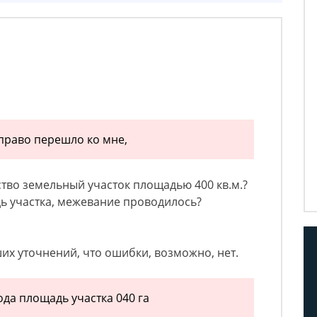
 право перешло ко мне,
ство земельный участок площадью 400 кв.м.?
дь участка, межевание проводилось?
их уточнений, что ошибки, возможно, нет.
ода площадь участка 040 га