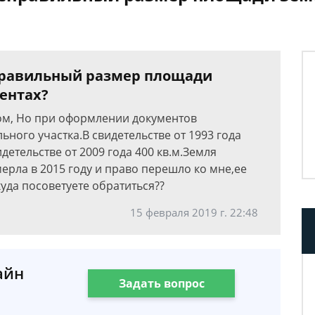
еправильный размер площади
ентах?
дом, Но при оформлении документов
ного участка.В свидетельстве от 1993 года
детельстве от 2009 года 400 кв.м.Земля
ерла в 2015 году и право перешло ко мне,ее
куда посоветуете обратиться??
15 февраля 2019 г. 22:48
айн
Задать вопрос