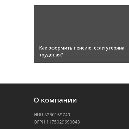
Как оформить пенсию, если утеряна
трудовая?
О компании
ИНН 8280169749
ОГРН 1175029690043