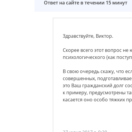
Ответ на сайте в течении 15 минут
Здравствуйте, Виктор.
Скорее всего этот вопрос не 
психологического (как посту
В свою очередь скажу, что е
совершенных, подготавливаем
это Ваш гражданский долг со
к примеру, предусмотрены так
касается оно особо тяжких п