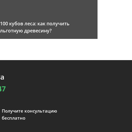
100 кубов леса: как получить
льготную древесину?
та
47
Получите консультацию
бесплатно