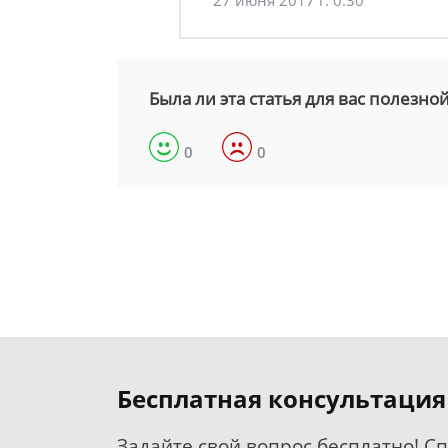
27 июня 2017 г. 0:30
Была ли эта статья для вас полезно
0
0
Бесплатная консультация
Задайте свой вопрос бесплатно! С