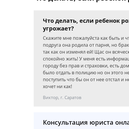
Что делать, если ребенок ро
угрожает?
Скажите мне пожалуйста как быть и чт
подруга она родила от парня, но брак
так как он изменял ей! Щас он всячес
спокойно жить! У меня есть информа
городу без прав и страховки, есть д
было отдать в полицию но он этого н
поступить что бы он от нее отстал и 
хочет ни как!
Виктор, г. Саратов
Консультация юриста онл