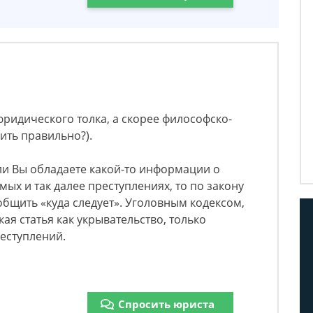
юридического толка, а скорее философско-
пить правильно?).
сли Вы обладаете какой-то информации о
ых и так далее преступлениях, то по закону
общить «куда следует». Уголовным кодексом,
ая статья как укрывательство, только
реступлений.
Спросить юриста