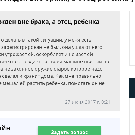
жден вне брака, а отец ребенка
о делать в такой ситуации, у меня есть
 зарегистрирован не был, она ушла от него
ки угрожает ей, оскорбляет и не дает ей
ция что он ездиет на своей машине пьяный по
ома не законное оружие старое которое надо
е сделал и хранит дома. Как мне правильно
не мешал ей растить ребенка, помогать он не
27 июня 2017 г. 0:21
айн
Задать вопрос