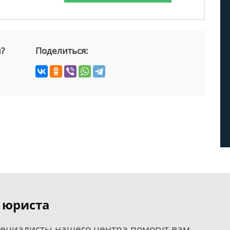
й?
Поделиться:
 юриста
пециалисты нашего центра помогут вам.