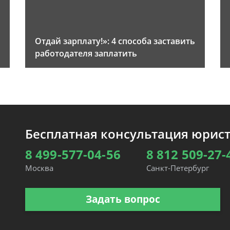
Отдай зарплату!»: 4 способа заставить
работодателя заплатить
Бесплатная консультация юрис
8 499-577-04-56
8 812 509-27-
Москва
Санкт-Петербург
Задать вопрос