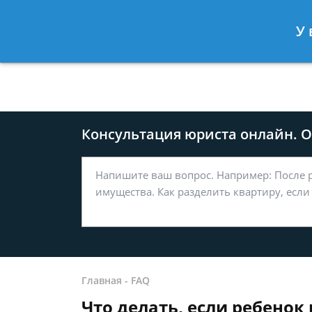
Москва
Санкт-Петербург
У 
8 499-577-04-56
8 812 509-27
Консультация юриста онлайн. От
Главная
-
FAQ
Что делать, если ребенок