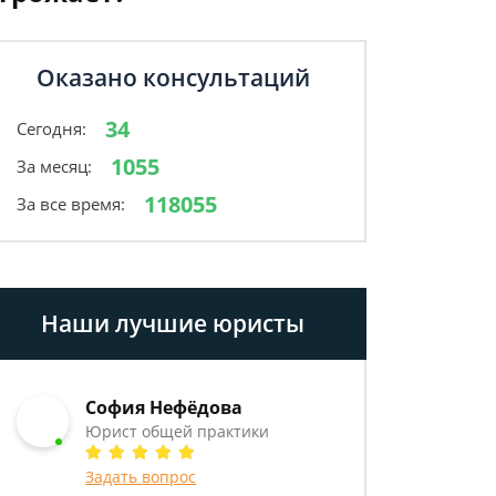
Оказано консультаций
34
Сегодня:
1055
За месяц:
118055
За все время:
Наши лучшие юристы
София Нефёдова
Юрист общей практики
Задать вопрос