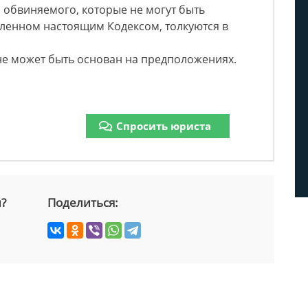
и обвиняемого, которые не могут быть
вленном настоящим Кодексом, толкуются в
не может быть основан на предположениях.
Спросить юриста
й?
Поделиться: