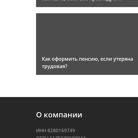
Как оформить пенсию, если утеряна
трудовая?
О компании
ИНН 8280169749