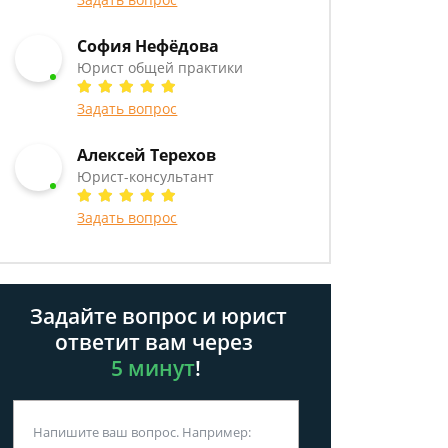
София Нефёдова
Юрист общей практики
Задать вопрос
Алексей Терехов
Юрист-консультант
Задать вопрос
Задайте вопрос и юрист
ответит вам через
5 минут
!