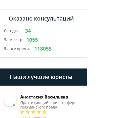
Оказано консультаций
34
Сегодня:
1055
За месяц:
118055
За все время:
Наши лучшие юристы
Анастасия Васильева
Практикующий юрист в сфере
гражданского права
Задать вопрос