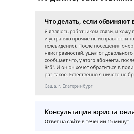
Что делать, если обвиняют 
Я являюсь работником связи, и хожу 
и устраняю прочие не исправности то
телевидение). После посещения очер
неисправностей, ушел от довольного 
сообщает что, у этого абонента, пос
8гб". И он он хочет обратиться в пол
раз такое. Естественно я ничего не б
Саша, г. Екатеринбург
Консультация юриста онл
Ответ на сайте в течении 15 минут