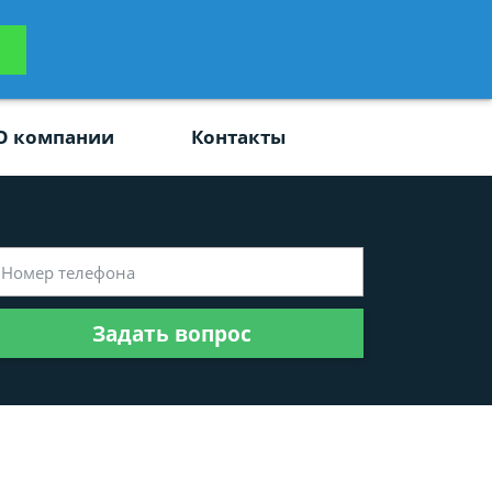
ьтацию
Задать вопрос
платно
О компании
Контакты
Задать вопрос