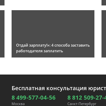
Отдай зарплату!»: 4 способа заставить
работодателя заплатить
Бесплатная консультация юрис
8 499-577-04-56
8 812 509-27-
Москва
Санкт-Петербург