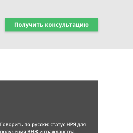
Получить консультацию
Говорить по-русски: статус НРЯ для
получения ВНЖ и гражданства