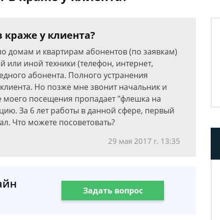
в краже у клиента?
по домам и квартирам абонентов (по заявкам)
й или иной техники (телефон, интернет,
едного абонента. Полного устранения
клиента. Но позже мне звонит начальник и
ле моего посещения пропадает "флешка на
ицию. За 6 лет работы в данной сфере, первый
рал. Что можете посоветовать?
29 мая 2017 г. 13:35
айн
Задать вопрос