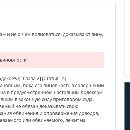
вам и не о чем волноваться, доказывают вину,
евиновности
екс РФ] [Глава 2] [Статья 14]
виновным, пока его виновность в совершении
зана в предусмотренном настоящим Кодексом
ившим в законную силу приговором суда.
яемый не обязан доказывать свою
вания обвинения и опровержения доводов,
еваемого или обвиняемого, лежит на