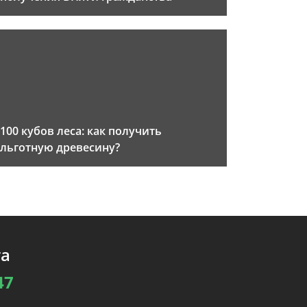
100 кубов леса: как получить
льготную древесину?
та
47