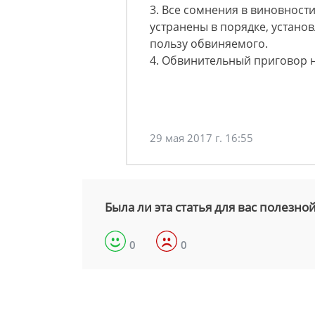
3. Все сомнения в виновност
устранены в порядке, устано
пользу обвиняемого.
4. Обвинительный приговор 
29 мая 2017 г. 16:55
Была ли эта статья для вас полезно
0
0