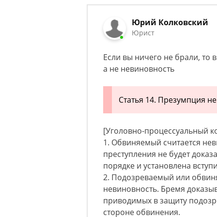
Юрий Колковский
Юрист
Если вы ничего не брали, то 
а не невиновность
Статья 14. Презумпция н
[Уголовно-процессуальный код
1. Обвиняемый считается не
преступления не будет дока
порядке и установлена вступ
2. Подозреваемый или обвин
невиновность. Бремя доказы
приводимых в защиту подозр
стороне обвинения.