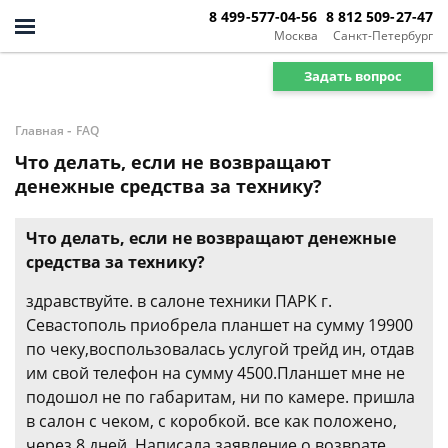
8 499-577-04-56
8 812 509-27-47
Москва
Санкт-Петербург
Задать вопрос
-
Главная
FAQ
Что делать, если не возвращают
денежные средства за технику?
Что делать, если не возвращают денежные
средства за технику?
здравствуйте. в салоне техники ПАРК г.
Севастополь приобрела планшет на сумму 19900
по чеку,воспользовалась услугой трейд ин, отдав
им свой телефон на сумму 4500.Планшет мне не
подошол не по габаритам, ни по камере. пришла
в салон с чеком, с коробкой. все как положено,
через 8 дней. Написала заявление о возврате