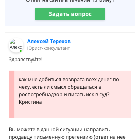
Ответ на сайте в течении 15 минут
Задать вопрос
Алексей Терехов
Юрист-консультант
Здравствуйте!
как мне добиться возврата всех денег по
чеку. есть ли смысл обращаться в
роспотребнадзор и писать иск в суд?
Кристина
Вы можете в данной ситуации направить
продавцу письменную претензию (ответ на нее