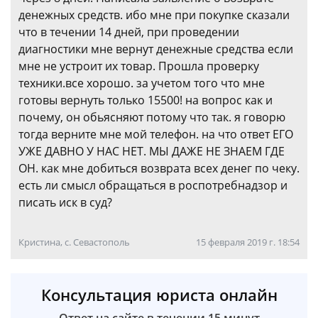
денежных средств. ибо мне при покупке сказали
что в течении 14 дней, при проведении
диагностики мне вернут денежные средства если
мне не устроит их товар. Прошла проверку
техники.все хорошо. за учетом того что мне
готовы вернуть только 15500! на вопрос как и
почему, он обьясняют потому что так. я говорю
тогда верните мне мой телефон. на что ответ ЕГО
УЖЕ ДАВНО У НАС НЕТ. МЫ ДАЖЕ НЕ ЗНАЕМ ГДЕ
ОН. как мне добиться возврата всех денег по чеку.
есть ли смысл обращаться в роспотребнадзор и
писать иск в суд?
Кристина, с. Севастополь
15 февраля 2019 г. 18:54
Консультация юриста онлайн