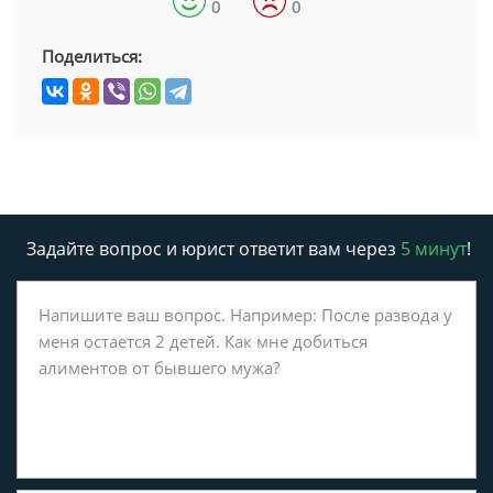
0
0
Поделиться:
Задайте вопрос и юрист ответит вам через
5 минут
!