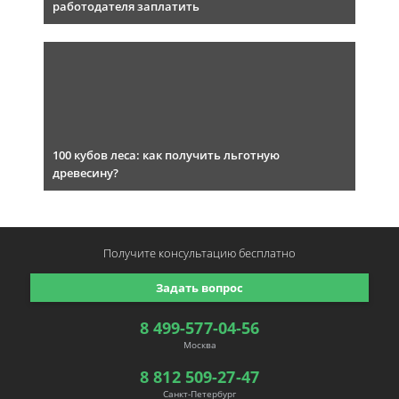
работодателя заплатить
100 кубов леса: как получить льготную
древесину?
Получите консультацию
бесплатно
Задать вопрос
8 499-577-04-56
Москва
8 812 509-27-47
Санкт-Петербург