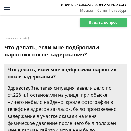
8 499-577-04-56
8 812 509-27-47
Москва
Санкт-Петербург
Задать вопрос
-
Главная
FAQ
Что делать, если мне подбросили
наркотик после задержания?
Что делать, если мне подбросили наркотик
после задержания?
Здравствуйте, такая ситуация, завели дело по
ст.228 ч.1 остановили на улице, при обыске
ничего небыло найдено, кроме фотографий в
телефоне адресов закладок, было произведено
задержание,в участке оказали на меня
физическое давление,после чего был положен
мне в карман свёрток, что в нем было