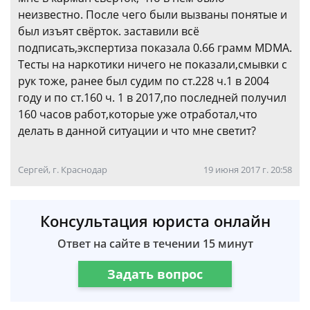
неизвестно. После чего были вызваны понятые и
был изъят свёрток. заставили всё
подписать,экспертиза показала 0.66 грамм MDMA.
Тесты на наркотики ничего не показали,смывки с
рук тоже, ранее был судим по ст.228 ч.1 в 2004
году и по ст.160 ч. 1 в 2017,по последней получил
160 часов работ,которые уже отработал,что
делать в данной ситуации и что мне светит?
Сергей, г. Краснодар
19 июня 2017 г. 20:58
Консультация юриста онлайн
Ответ на сайте в течении 15 минут
Задать вопрос