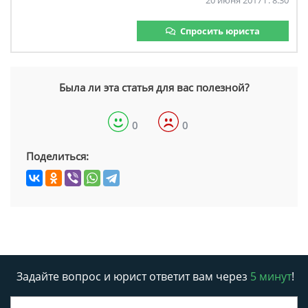
20 июня 2017 г. 8:30
Спросить юриста
Была ли эта статья для вас полезной?
0
0
Поделиться:
Задайте вопрос и юрист ответит вам через
5 минут
!