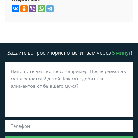
Задайте вопрос и юрист ответит вам через
5 минут
!