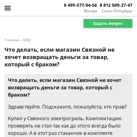
8 499-577-04-56
8 812 509-27-47
Москва
Санкт-Петербург
Задать вопрос
-
Главная
FAQ
Что делать, если магазин Связной не
хочет возвращать деньги за товар,
который с браком?
Что делать, если магазин Связной не хочет
возвращать деньги за товар, который с
браком?
Здравствуйте. Подскажите, пожалуйста, кто прав?
Купил у Связного электрогриль. Комплектацию
проверять не стал так как до этого всегда было
хорошо. А в этот раз стаканчик в комплекте