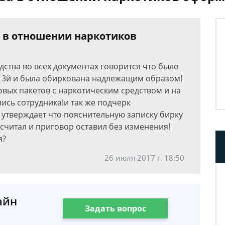
а в отношении наркотиков
дства во всех документах говорится что было
в 3й и была обиркована надлежащим образом!
овых пакетов с наркотическим средством и на
пись сотрудника!и так же подчерк
н утверждает что пояснительную записку бирку
осчитал и приговор оставил без изменения!
я?
26 июля 2017 г. 18:50
айн
Задать вопрос