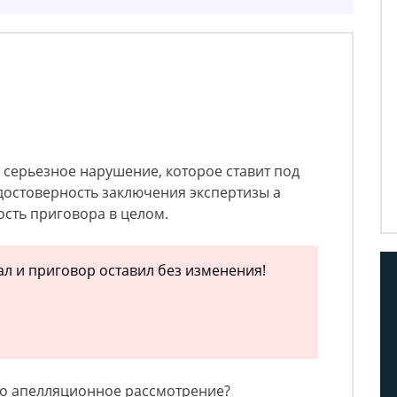
о серьезное нарушение, которое ставит под
достоверность заключения экспертизы а
ость приговора в целом.
ал и приговор оставил без изменения!
ло апелляционное рассмотрение?