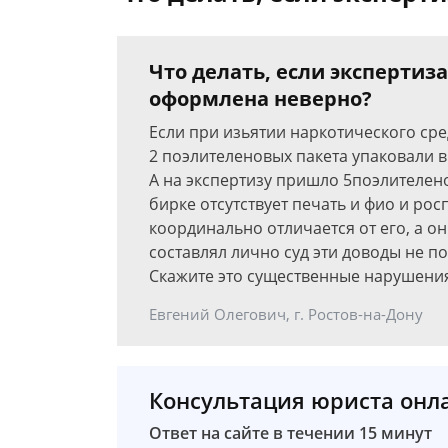
Что делать, если экспертиз
оформлена неверно?
Если при изьятии наркотического сре
2 поэлителеновых пакета упаковали 
А на экспертизу пришло 5поэлителен
бирке отсутствует печать и фио и рос
координально отличается от его, а о
составлял лично суд эти доводы не п
Скажите это существенные нарушени
Евгений Олегович, г. Ростов-на-Дону
Консультация юриста онл
Ответ на сайте в течении 15 минут