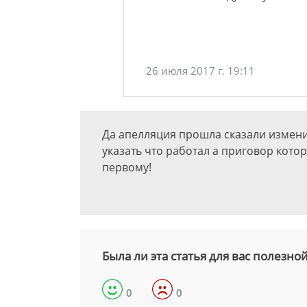
26 июля 2017 г. 19:11
Да апелляция прошла сказали измени
указать что работал а приговор кото
первому!
Была ли эта статья для вас полезно
0
0