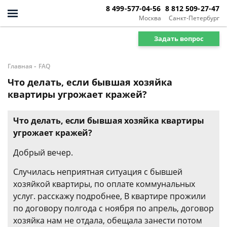
8 499-577-04-56
8 812 509-27-47
Москва
Санкт-Петербург
Задать вопрос
-
Главная
FAQ
Что делать, если бывшая хозяйка
квартиры угрожает кражей?
Что делать, если бывшая хозяйка квартиры
угрожает кражей?
Добрый вечер.
Случилась неприятная ситуация с бывшей
хозяйкой квартиры, по оплате коммунальных
услуг. расскажу подробнее, В квартире прожили
по договору полгода с ноября по апрель, договор
хозяйка нам не отдала, обещала занести потом