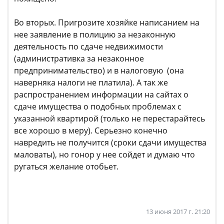
Во вторых. Пригрозите хозяйке написанием на
нее заявление в полицию за незаконную
деятельность по сдаче недвижимости
(административка за незаконное
предпринимательство) и в налоговую (она
наверняка налоги не платила). А так же
распространением информации на сайтах о
сдаче имущества о подобных проблемах с
указанной квартирой (только не перестарайтесь
все хорошо в меру). Серьезно конечно
навредить не получится (сроки сдачи имущества
маловаты), но гонор у нее сойдет и думаю что
ругаться желание отобьет.
13 июня 2017 г. 21:20