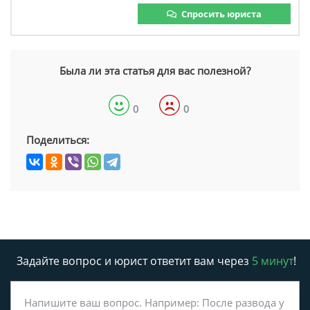
Спросить юриста
Была ли эта статья для вас полезной?
0
0
Поделиться:
Задайте вопрос и юрист ответит вам через
5 минут
!