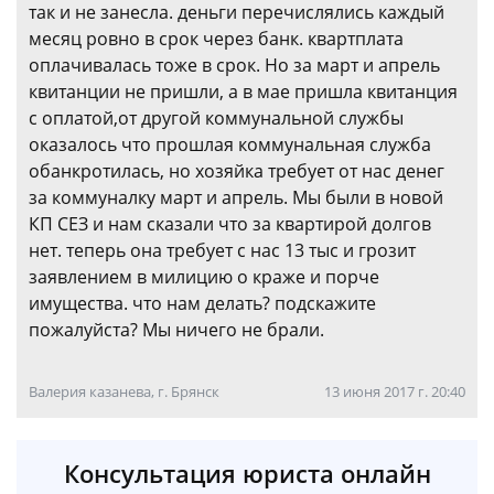
так и не занесла. деньги перечислялись каждый
месяц ровно в срок через банк. квартплата
оплачивалась тоже в срок. Но за март и апрель
квитанции не пришли, а в мае пришла квитанция
с оплатой,от другой коммунальной службы
оказалось что прошлая коммунальная служба
обанкротилась, но хозяйка требует от нас денег
за коммуналку март и апрель. Мы были в новой
КП СЕЗ и нам сказали что за квартирой долгов
нет. теперь она требует с нас 13 тыс и грозит
заявлением в милицию о краже и порче
имущества. что нам делать? подскажите
пожалуйста? Мы ничего не брали.
Валерия казанева, г. Брянск
13 июня 2017 г. 20:40
Консультация юриста онлайн