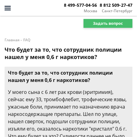
8 499-577-04-56
8 812 509-27-47
Москва
Санкт-Петербург
Задать вопрос
-
Главная
FAQ
Что будет за то, что сотрудник полиции
нашел у меня 0,6 г наркотиков?
Что будет за то, что сотрудник полиции
нашел у меня 0,6 г наркотиков?
У моего сына с 6 лет рак крови (эритримия),
сейчас ему 33, тромбофлебит, трофические язвы,
ужасные боли, принимает по назначению врача
наркосодержащие препараты. Шел по улице,
нашел сверток, подошли сотрудники полиции,
изъяли его, оказалось наркотики "кристалл" 0.6 г.
Что ему будет за это? Судимости раннее не было.