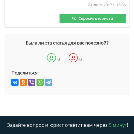
20 июля 2017 г. 15:36
Спросить юриста
Была ли эта статья для вас полезной?
0
0
Поделиться:
Задайте вопрос и юрист ответит вам через
5 минут
!