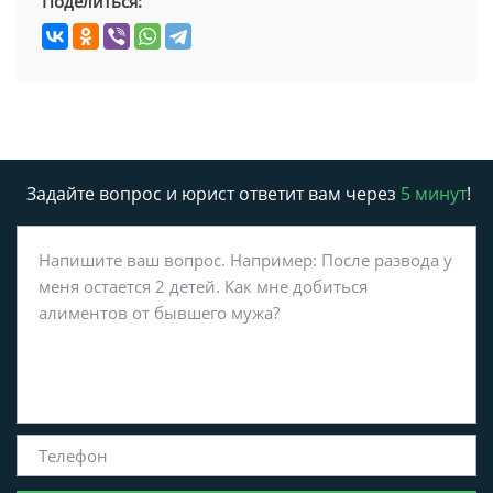
Поделиться:
Задайте вопрос и юрист ответит вам через
5 минут
!