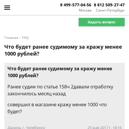
8 499-577-04-56
8 812 509-27-47
Москва
Санкт-Петербург
Задать вопрос
-
Главная
FAQ
Что будет ранее судимому за кражу менее
1000 рублей?
Что будет ранее судимому за кражу менее
1000 рублей?
Ранее судим по статье 158ч 2давали отработку
закончилось месяц назад
совершил в магазине кражу менее 1000 что
будет?
Данила, г. Челябинск
25 мая 2017 г. 18:16