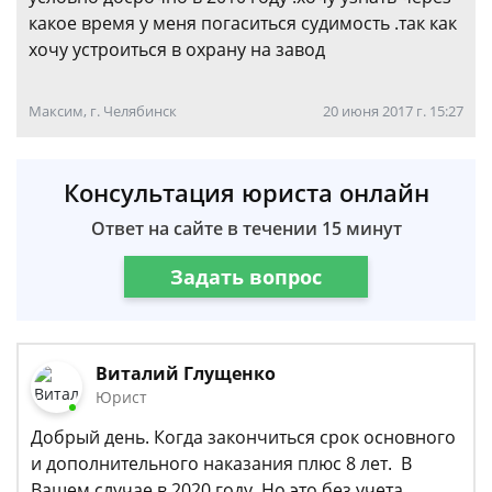
какое время у меня погаситься судимость .так как
хочу устроиться в охрану на завод
Максим, г. Челябинск
20 июня 2017 г. 15:27
Консультация юриста онлайн
Ответ на сайте в течении 15 минут
Задать вопрос
Виталий Глущенко
Юрист
Добрый день. Когда закончиться срок основного
и дополнительного наказания плюс 8 лет. В
Вашем случае в 2020 году. Но это без учета