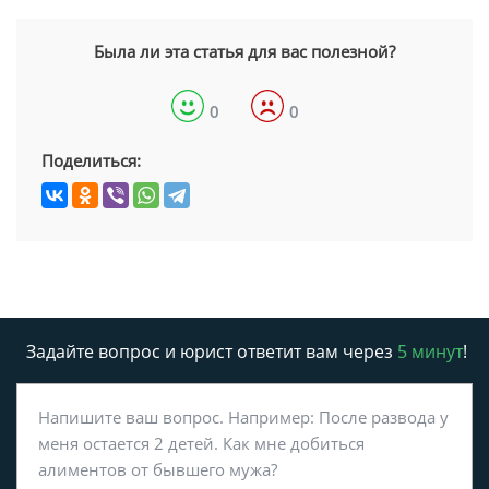
Была ли эта статья для вас полезной?
0
0
Поделиться:
Задайте вопрос и юрист ответит вам через
5 минут
!