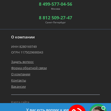
8 499-577-04-56
Москва
8 812 509-27-47
Санкт-Петербург
О компании
ИНН 8280169749
ОГРН 1175029690043
Задать вопрос
Форма обратной связи
О компании
Контакты
Вакансии
Карта сайта
Политика персональных данных
У вас есть вопрос к юристу?