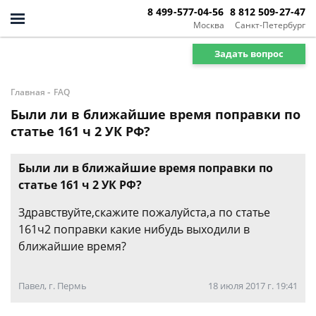
8 499-577-04-56
8 812 509-27-47
Москва
Санкт-Петербург
Задать вопрос
-
Главная
FAQ
Были ли в ближайшие время поправки по
статье 161 ч 2 УК РФ?
Были ли в ближайшие время поправки по
статье 161 ч 2 УК РФ?
Здравствуйте,скажите пожалуйста,а по статье
161ч2 поправки какие нибудь выходили в
ближайшие время?
Павел, г. Пермь
18 июля 2017 г. 19:41