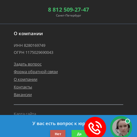
8 812 509-27-47
Санкт-Петербург
О компании
ИНН 8280169749
ОГРН 1175029690043
Задать вопрос
Форма обратной связи
О компании
Контакты
Вакансии
Карта сайта
Политика персональных данных
У вас есть вопрос к юристу?
©2019-2026 Все права защищены.
Нет
Да