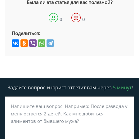
Была ли эта статья для вас полезной?
0
0
Поделиться:
Задайте вопрос и юрист ответит вам через
5 минут
!