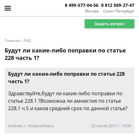
8 499-577-04-56
8 812 509-27-47
Москва
Санкт-Петербург
Задать вопрос
-
Главная
FAQ
Будут ли какие-либо поправки по статье
228 часть 1?
Будут ли какие-либо поправки по статье 228
часть 1?
Здравствуйте,будут ли какие-либо поправки по
статье 228.1 ?Возможна ли амнистия по статье
228.1 ч.5 и каков средний срок по данной статье?
Andrew, г. Новосибирск
25 июня 2017 г. 15:09