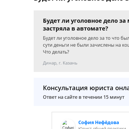
Будет ли уголовное дело за
застряла в автомате?
Будет ли уголовное дело за то что 
сути деньги не были зачислены на ко
Что делать?
Динар, г. Казань
Консультация юриста онл
Ответ на сайте в течении 15 минут
София Нефёдова
Юрист общей практики