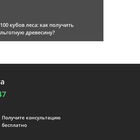
100 кубов леса: как получить
льготную древесину?
та
47
Получите консультацию
бесплатно