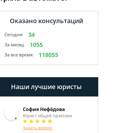
Оказано консультаций
34
Сегодня:
1055
За месяц:
118055
За все время:
Наши лучшие юристы
София Нефёдова
Юрист общей практики
Задать вопрос