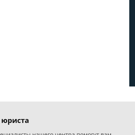
 юриста
пециалисты нашего центра помогут вам.