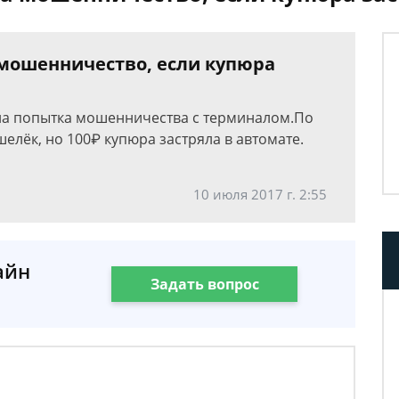
 мошенничество, если купюра
была попытка мошенничества с терминалом.По
шелёк, но 100₽ купюра застряла в автомате.
10 июля 2017 г. 2:55
айн
Задать вопрос