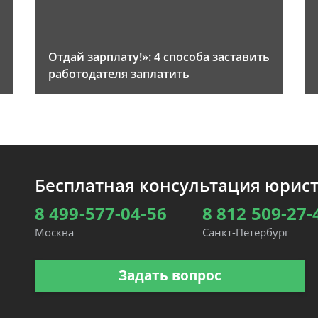
Отдай зарплату!»: 4 способа заставить
работодателя заплатить
Бесплатная консультация юрис
8 499-577-04-56
8 812 509-27-
Москва
Санкт-Петербург
Задать вопрос