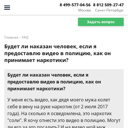
8 499-577-04-56
8 812 509-27-47
Москва
Санкт-Петербург
Задать вопрос
-
Главная
FAQ
Будет ли наказан человек, если я
предоставлю видео в полицию, как он
принимает наркотики?
Будет ли наказан человек, если я
предоставлю видео в полицию, как он
принимает наркотики?
У меня есть видео, как дядя моего мужа колет
себе в вену на руке наркотик (от 2 июля 2017
года). На сколько я осведомлена, это наркотик
"соли". Я хочу отнести это видео в полицию. Могут
ли его за это посадить? И на видео мой муж