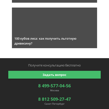
100 кубов леса: как получить льготную
древесину?
Получите консультацию
бесплатно
Задать вопрос
8 499-577-04-56
Москва
8 812 509-27-47
Санкт-Петербург