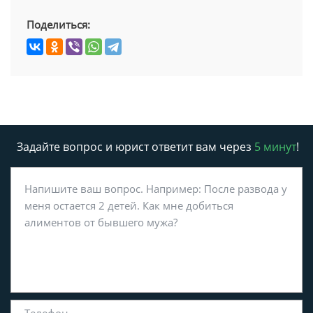
Поделиться:
Задайте вопрос и юрист ответит вам через
5 минут
!