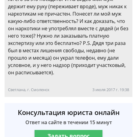
держит ему руку (переживает вроде), муж никак к
наркотикам не причастен. Понесет ли мой муж
какую-либо ответственность? И как доказать, что
он наркотики не употреблял вместе с дядей (и без
него тоже)? Нужно ли заказывать платную
экспертизу или это бесплатно? P.S. Дядя три раза
был в местах лишения свободы, недавно (не
прошло и месяца) он украл телефон, ему дали
условное, и у него надзор (приходит участковый,
он расписывается).
Светлана, г. Смоленск
3 июля 2017 г. 19:38
Консультация юриста онлайн
Ответ на сайте в течении 15 минут
Задать вопрос