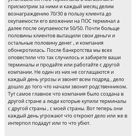
присмотрим за ними и каждый месяц делим
вознаграждению 70/30 в пользу клиента до
окупаемости его вложении на ПОС терминал а
далее после окупаемости 50/50. Почти больще
половины клиентов вытащили свои деньги и
остальные половину денег , и компания
обонкротилась. После банкротства мы всех
оповестили что так случилось и забирете ваши
терминалы и продайте или работайте с другой
компании. Не один из них не соглащаются и
каждый день угрозы и звонят всем подряд , дело
дошло до того что начали звонит родственником.
Тут самое главное что компания было создана в
другой стране а люди которые купили терминалы
с другой страны , с моей страны. Вот теперь они
каждый день угрожают что откроют дело или же в
интерпол подадут или то что убют.