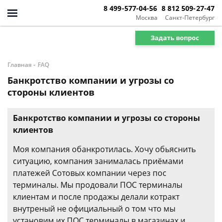
8 499-577-04-56
8 812 509-27-47
Москва
Санкт-Петербург
Задать вопрос
-
Главная
FAQ
Банкротство компании и угрозы со
стороны клиентов
Банкротство компании и угрозы со стороны
клиентов
Моя компания обанкротилась. Хочу обьяснить
ситуацию, компания занималась приёмами
платежей Сотовых компании через пос
терминалы. Мы продовали ПОС терминалы
клиентам и после продажы делали котракт
внутреный не официальный о том что мы
установим их ПОС терминалы в магазинах и