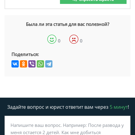
Была ли эта статья для вас полезной?
0
0
Поделиться:
Задайте вопрос и юрист ответит вам через
5 минут
!