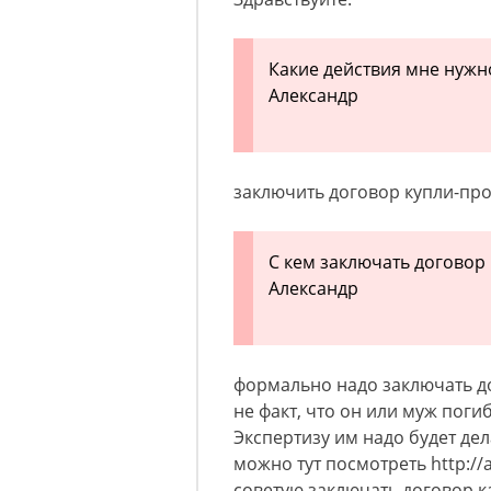
Какие действия мне нужн
Александр
заключить договор купли-пр
С кем заключать договор
Александр
формально надо заключать до
не факт, что он или муж поги
Экспертизу им надо будет де
можно тут посмотреть http://a
советую заключать договор к