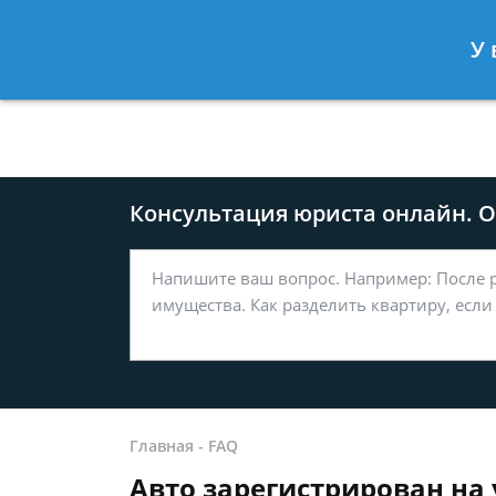
Москва
Санкт-Петербург
У 
8 499-577-04-56
8 812 509-27
Консультация юриста онлайн. От
Главная
-
FAQ
Авто зарегистрирован на