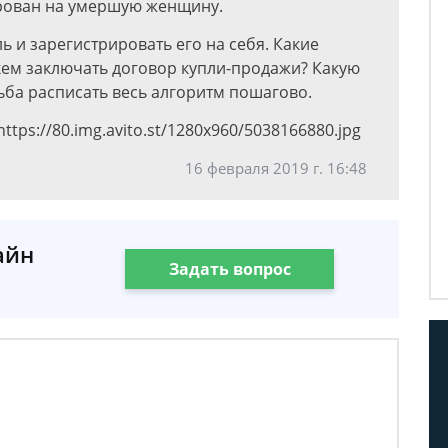
ирован на умершую женщину.
 и зарегистрировать его на себя. Какие
кем заключать договор купли-продажи? Какую
ьба расписать весь алгоритм пошагово.
ttps://80.img.avito.st/1280x960/5038166880.jpg
16 февраля 2019 г. 16:48
айн
Задать вопрос