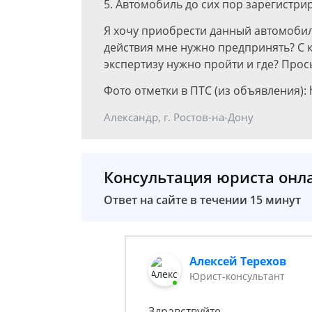
5. Автомобиль до сих пор зарегистр
Я хочу приобрести данный автомобиль
действия мне нужно предпринять? С 
экспертизу нужно пройти и где? Прос
Фото отметки в ПТС (из объявления): h
Александр, г. Ростов-на-Дону
Консультация юриста онл
Ответ на сайте в течении 15 минут
Алексей Терехов
Юрист-консультант
Здравствуйте.