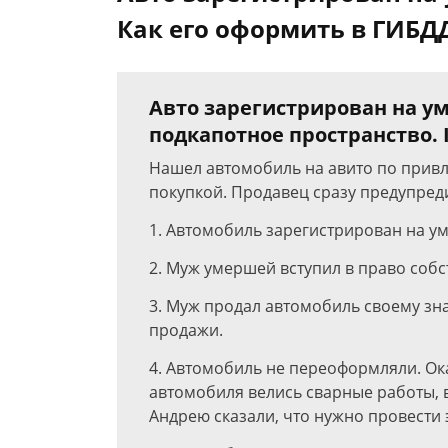
Как его оформить в ГИБД
Авто зарегистрирован на у
подкапотное пространство. 
Нашел автомобиль на авито по привл
покупкой. Продавец сразу предупреди
1. Автомобиль зарегистрирован на у
2. Муж умершей вступил в право соб
3. Муж продал автомобиль своему зна
продажи.
4. Автомобиль не переоформляли. Ок
автомобиля велись сварные работы, 
Андрею сказали, что нужно провести э