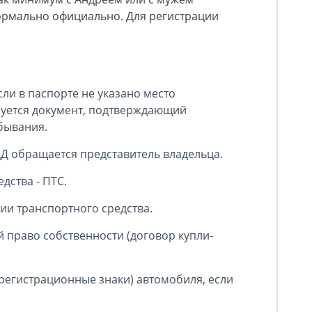
ормально официально. Для регистрации
ли в паспорте не указано место
ебуется документ, подтверждающий
бывания.
ДД обращается представитель владельца.
дства - ПТС.
ии транспортного средства.
 право собственности (договор купли-
регистрационные знаки) автомобиля, если