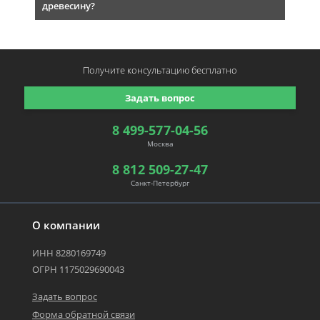
древесину?
Получите консультацию
бесплатно
Задать вопрос
8 499-577-04-56
Москва
8 812 509-27-47
Санкт-Петербург
О компании
ИНН 8280169749
ОГРН 1175029690043
Задать вопрос
Форма обратной связи