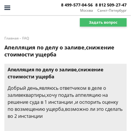
8 499-577-04-56
8 812 509-27-47
Москва
Санкт-Петербург
Задать вопрос
-
Главная
FAQ
Апелляция по делу о заливе,снижение
стоимости ущерба
Апелляция по делу о заливе,снижение
стоимости ущерба
Добрый день,являюсь ответчиком в деле о
заливеквартиры,хочу подать аппеляцию на
решение суда в 1 инстанции ,и оспорить оценку
по возмещению ущерба,возможно ли это сделать
во 2 инстанции