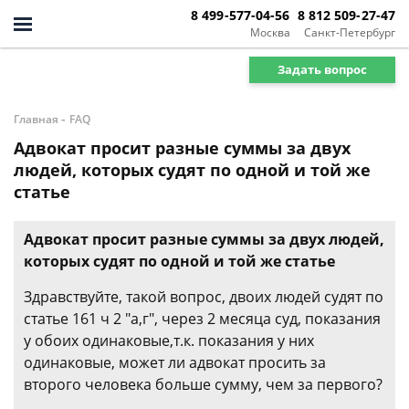
8 499-577-04-56
8 812 509-27-47
Москва
Санкт-Петербург
Задать вопрос
-
Главная
FAQ
Адвокат просит разные суммы за двух
людей, которых судят по одной и той же
статье
Адвокат просит разные суммы за двух людей,
которых судят по одной и той же статье
Здравствуйте, такой вопрос, двоих людей судят по
статье 161 ч 2 "а,г", через 2 месяца суд, показания
у обоих одинаковые,т.к. показания у них
одинаковые, может ли адвокат просить за
второго человека больше сумму, чем за первого?