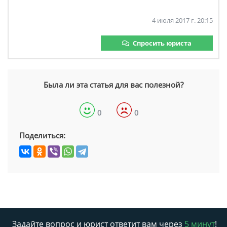
4 июля 2017 г. 20:15
Спросить юриста
Была ли эта статья для вас полезной?
0
0
Поделиться:
Задайте вопрос и юрист ответит вам через
5 минут
!