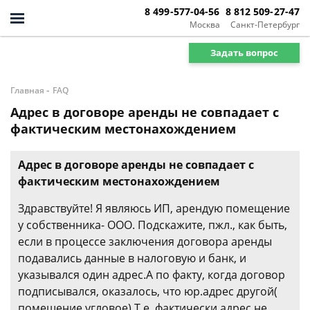
8 499-577-04-56
8 812 509-27-47
Москва
Санкт-Петербург
Задать вопрос
-
Главная
FAQ
Адрес в договоре аренды не совпадает с
фактическим местонахождением
Адрес в договоре аренды не совпадает с
фактическим местонахождением
Здравствуйте! Я являюсь ИП, арендую помещение
у собственника- ООО. Подскажите, пжл., как быть,
если в процессе заключения договора аренды
подавались данные в налоговую и банк, и
указывался один адрес.А по факту, когда договор
подписывался, оказалось, что юр.адрес другой(
помещение угловое).Т.е. фактически адрес не