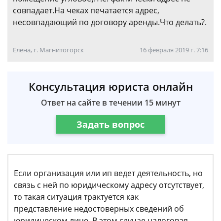
совпадает.На чеках печатается адрес,
несовпадающий по договору аренды.Что делать?.
Елена, г. Магнитогорск
16 февраля 2019 г. 7:16
Консультация юриста онлайн
Ответ на сайте в течении 15 минут
Задать вопрос
Если организация или ип ведет деятельность, но
связь с ней по юридическому адресу отсутствует,
то такая ситуация трактуется как
представление недостоверных сведений об
юридическом лице. В этом случае налоговая