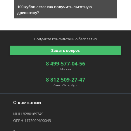
100 кубов леса: как получить льготную
древесину?
Получите консультацию
бесплатно
Задать вопрос
8 499-577-04-56
Москва
8 812 509-27-47
Санкт-Петербург
О компании
ИНН 8280169749
ОГРН 1175029690043