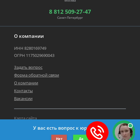
Москва
8 812 509-27-47
Санкт-Петербург
О компании
ИНН 8280169749
ОГРН 1175029690043
Задать вопрос
Форма обратной связи
О компании
Контакты
Вакансии
Карта сайта
Политика персональных данных
У вас есть вопрос к юристу?
©2019-2026 Все права защищены.
Нет
Да