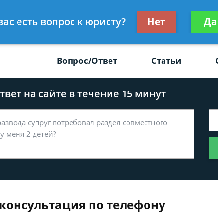
Получите консул
вас есть вопрос к юристу?
Нет
Да
-47
бес
Вопрос/Ответ
Статьи
вет на сайте в течение 15 минут
консультация по телефону