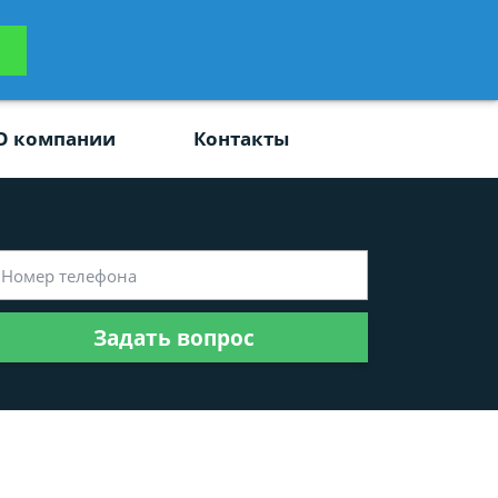
ьтацию
Задать вопрос
платно
О компании
Контакты
Задать вопрос