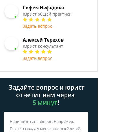
София Нефёдова
Юрист общей практики
Задать вопрос
Алексей Терехов
Юрист-консультант
Задать вопрос
Задайте вопрос и юрист
ответит вам через
5 минут
!