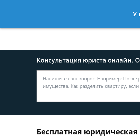
Москва
Санкт-Петербург
У 
8 499-577-04-56
8 812 509-27
Консультация юриста онлайн. От
Бесплатная юридическая 