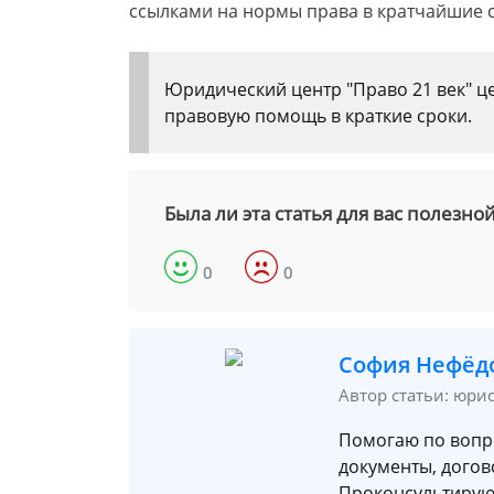
ссылками на нормы права в кратчайшие 
Юридический центр "Право 21 век" це
правовую помощь в краткие сроки.
Была ли эта статья для вас полезно
0
0
София Нефёд
Автор статьи: юри
Помогаю по вопр
документы, догов
Проконсультирую