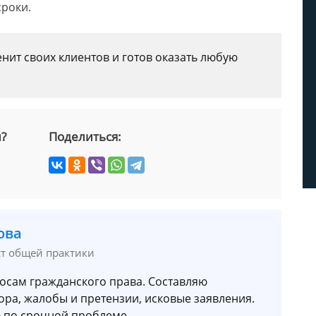
сроки.
нит своих клиентов и готов оказать любую
й?
Поделиться:
ова
ст общей практики
осам гражданского права. Составляю
ора, жалобы и претензии, исковые заявления.
 по срочной проблеме.