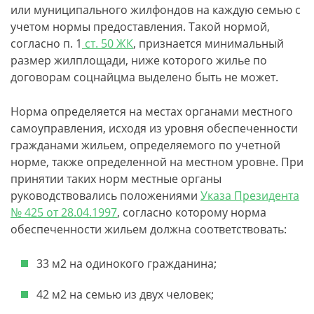
или муниципального жилфондов на каждую семью с
учетом нормы предоставления. Такой нормой,
согласно п. 1
ст. 50 ЖК
, признается минимальный
размер жилплощади, ниже которого жилье по
договорам соцнайцма выделено быть не может.
Норма определяется на местах органами местного
самоуправления, исходя из уровня обеспеченности
гражданами жильем, определяемого по учетной
норме, также определенной на местном уровне. При
принятии таких норм местные органы
руководствовались положениями
Указа Президента
№ 425 от 28.04.1997
, согласно которому норма
обеспеченности жильем должна соответствовать:
33 м2 на одинокого гражданина;
42 м2 на семью из двух человек;