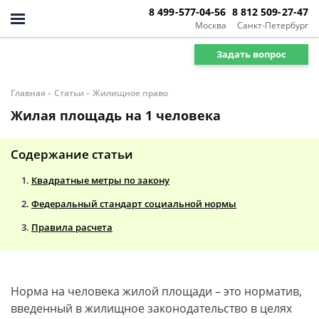
8 499-577-04-56
8 812 509-27-47
Москва
Санкт-Петербург
Задать вопрос
-
-
Главная
Статьи
Жилищное право
Жилая площадь на 1 человека
Содержание статьи
Квадратные метры по закону
Федеральный стандарт социальной нормы
Правила расчета
Норма на человека жилой площади – это норматив,
введенный в жилищное законодательство в целях