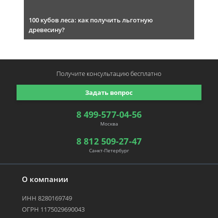
100 кубов леса: как получить льготную
древесину?
Получите консультацию
бесплатно
Задать вопрос
8 499-577-04-56
Москва
8 812 509-27-47
Санкт-Петербург
О компании
ИНН 8280169749
ОГРН 1175029690043