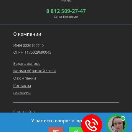
Москва
8 812 509-27-47
Санкт-Петербург
О компании
ИНН 8280169749
ОГРН 1175029690043
Задать вопрос
Форма обратной связи
О компании
Контакты
Вакансии
Карта сайта
Политика персональных данных
У вас есть вопрос к юристу?
©2019-2026 Все права защищены.
Нет
Да