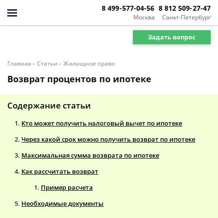
8 499-577-04-56
8 812 509-27-47
Москва
Санкт-Петербург
Задать вопрос
-
-
Главная
Статьи
Жилищное право
Возврат процентов по ипотеке
Содержание статьи
Кто может получить налоговый вычет по ипотеке
Через какой срок можно получить возврат по ипотеке
Максимальная сумма возврата по ипотеке
Как рассчитать возврат
Пример расчета
Необходимые документы