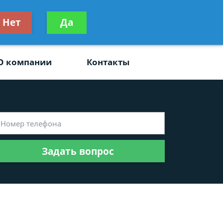
ьтацию
Нет
Да
Задать вопрос
платно
О компании
Контакты
Задать вопрос