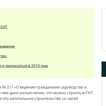
 СНТ
оживания
ство
 и прописаться в 2019 году
кон № 217 «О ведении гражданами садоводства и
 нем дано разъяснение, что можно строить в СНТ.
 это капитальное строительство со своей