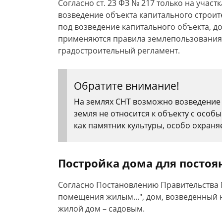
Согласно ст. 23 ФЗ № 217 только на участ
возведение объекта капитального строит
под возведение капитального объекта, до
применяются правила землепользования 
градостроительный регламент.
Обратите внимание!
На землях СНТ возможно возведение 
земля не относится к объекту с осо
как памятник культуры, особо охран
Постройка дома для посто
Согласно Постановлению Правительства 
помещения жилым...", дом, возведенный 
жилой дом – садовым.