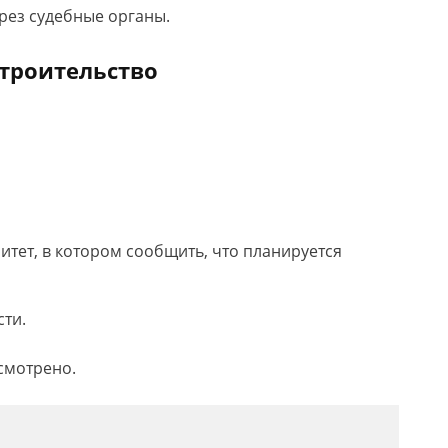
рез судебные органы.
строительство
итет, в котором сообщить, что планируется
сти.
смотрено.