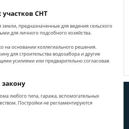
 участков СНТ
 земли, предназначенные для ведения сельского
ными для личного подсобного хозяйства.
ко на основании коллегиального решения.
жину для строительства водозабора и другие
щими усилиями или предварительно согласовав
о закону
ома любого типа, гаража, вспомогательных
ществом. Постройки не регламентируются