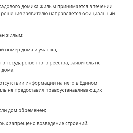
садового домика жилым принимается в течении
ия решения заявителю направляется официальный
нан жилым:
ый номер дома и участка;
го государственного реестра, заявитель не
 дома;
 отсутствии информации на него в Едином
тель не предоставил правоустанавливающих
если дом обременен;
орых запрещено возведение строений.