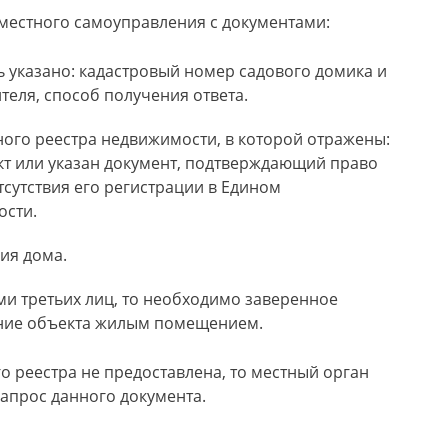
 местного самоуправления с документами:
ь указано: кадастровый номер садового домика и
теля, способ получения ответа.
ного реестра недвижимости, в которой отражены:
кт или указан документ, подтверждающий право
отсутствия его регистрации в Едином
ости.
ия дома.
и третьих лиц, то необходимо заверенное
ание объекта жилым помещением.
о реестра не предоставлена, то местный орган
апрос данного документа.