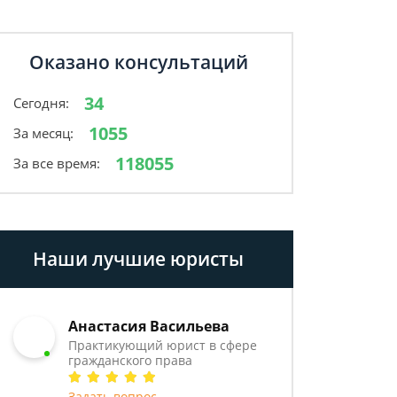
Оказано консультаций
34
Сегодня:
1055
За месяц:
118055
За все время:
Наши лучшие юристы
Анастасия Васильева
Практикующий юрист в сфере
гражданского права
Задать вопрос