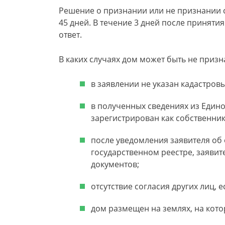
Решение о признании или не признании 
45 дней. В течение 3 дней после принят
ответ.
В каких случаях дом может быть не приз
в заявлении не указан кадастров
в полученных сведениях из Едино
зарегистрирован как собственник
после уведомления заявителя об
государственном реестре, заяви
документов;
отсутствие согласия других лиц, 
дом размещен на землях, на кот