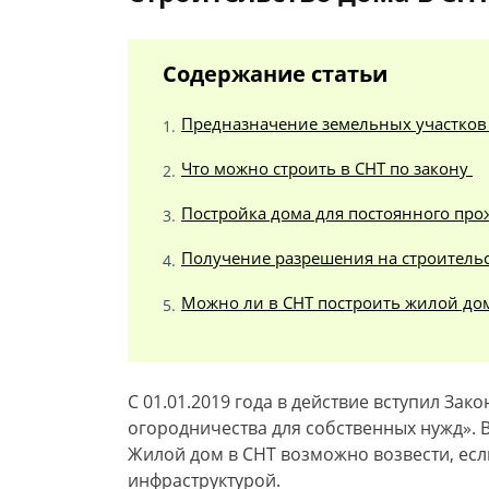
Содержание статьи
Предназначение земельных участков
Что можно строить в СНТ по закону
Постройка дома для постоянного пр
Получение разрешения на строитель
Можно ли в СНТ построить жилой дом
С 01.01.2019 года в действие вступил За
огородничества для собственных нужд». В
Жилой дом в СНТ возможно возвести, если
инфраструктурой.