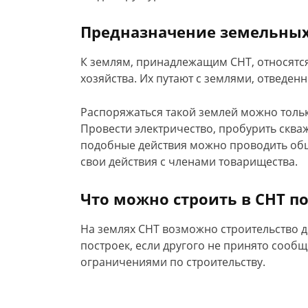
Предназначение земельных
К землям, принадлежащим СНТ, относятся
хозяйства. Их путают с землями, отведен
Распоряжаться такой землей можно толь
Провести электричество, пробурить сква
подобные действия можно проводить об
свои действия с членами товарищества.
Что можно строить в СНТ п
На землях СНТ возможно строительство д
построек, если другого не принято сооб
ограничениями по строительству.