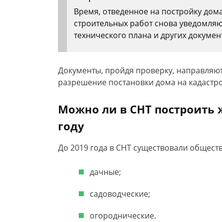
Время, отведенное на постройку дома
строительных работ снова уведомляю
технического плана и других докумен
Документы, пройдя проверку, направляют
разрешение постановки дома на кадастро
Можно ли в СНТ построить 
году
До 2019 года в СНТ существовали обществ
дачные;
садоводческие;
огороднические.