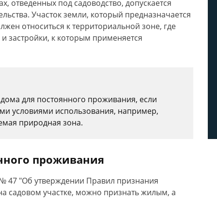
ках, отведенных под садоводство, допускается
ельства. Участок земли, который предназначается
лжен относиться к территориальной зоне, где
и застройки, к которым применяется
дома для постоянного проживания, если
быми условиями использования, например,
яемая природная зона.
янного проживания
№ 47 "Об утверждении Правил признания
на садовом участке, можно признать жилым, а