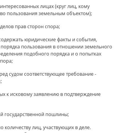
аинтересованных лицах (круг лиц, кому
во пользования земельным объектом);
делов прав сторон спора;
содержать юридические факты и события,
 порядка пользования в отношении земельного
ределения подобного порядка и о попытках
пора;
ред судом соответствующее требование -
;
ых к исковому заявлению в подтверждение
ой государственной пошлины;
о количеству лиц, участвующих в деле.