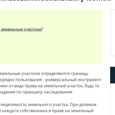
я земельным участком?
земельным участком определяются границы
Порядок пользования - универсальный инструмент
о от вида права на земельный участок, будь то
ладение по принципу наследования.
 неделимость земельного участка. При долевом
 каждого собственника в праве на земельный