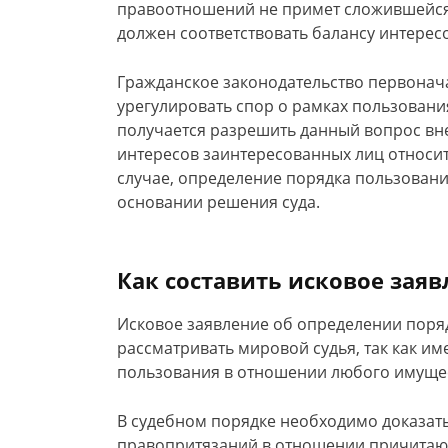
правоотношений не примет сложившейся 
должен соответствовать балансу интересо
Гражданское законодательство первонач
урегулировать спор о рамках пользовани
получается разрешить данный вопрос вн
интересов заинтересованных лиц относит
случае, определение порядка пользован
основании решения суда.
Как составить исковое зая
Исковое заявление об определении поря
рассматривать мировой судья, так как и
пользования в отношении любого имуществ
В судебном порядке необходимо доказат
правопритязаний в отношении причитающ