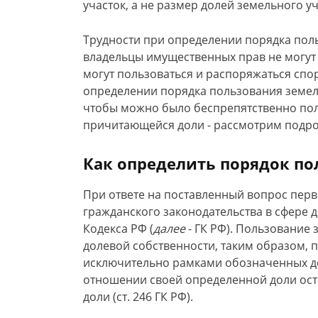
участок, а не размер долей земельного у
Трудности при определении порядка пол
владельцы имущественных прав не могут
могут пользоваться и распоряжаться сп
определении порядка пользования земель
чтобы можно было беспрепятственно пол
причитающейся доли - рассмотрим подро
Как определить порядок п
При ответе на поставленный вопрос пер
гражданского законодательства в сфере д
Кодекса РФ (
далее
- ГК РФ). Пользование
долевой собственности, таким образом, 
исключительно рамками обозначенных д
отношении своей определенной доли оста
доли (ст. 246 ГК РФ).