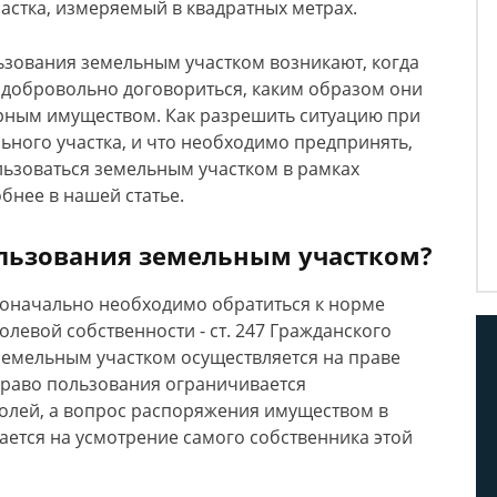
частка, измеряемый в квадратных метрах.
ьзования земельным участком возникают, когда
 добровольно договориться, каким образом они
орным имуществом. Как разрешить ситуацию при
ного участка, и что необходимо предпринять,
ьзоваться земельным участком в рамках
бнее в нашей статье.
ользования земельным участком?
воначально необходимо обратиться к норме
олевой собственности - ст. 247 Гражданского
 земельным участком осуществляется на праве
право пользования ограничивается
олей, а вопрос распоряжения имуществом в
ется на усмотрение самого собственника этой