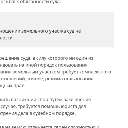
сится к обязанности суда.
ношении земельного участка суд не
ности.
ешение суда, в силу которого ни один из
ндовать на иной порядок пользования.
ания земельным участком требует комплексного
оотношений, точнее, режима пользования
ещных прав.
шить возникший спор путем заключения
случае, требуется помощь юриста для
отрения дела в судебном порядке.
ав на землю отличается своей сложностью и