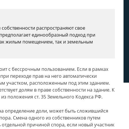
 собственности распространяют свое
о предполагает единообразный подход при
как жилым помещением, так и земельным
оит с бессрочным пользованием. Если в рамках
 при переходе прав на него автоматически
ым участком, расположенным под этим зданием.
тствует долям в праве собственности на здание. К
из положения ст. 35 Земельного Кодекса РФ.
а определение доли, может быть сложившийся
пора. Смена одного из собственников путем
 отдельной причиной спора, если новый участник