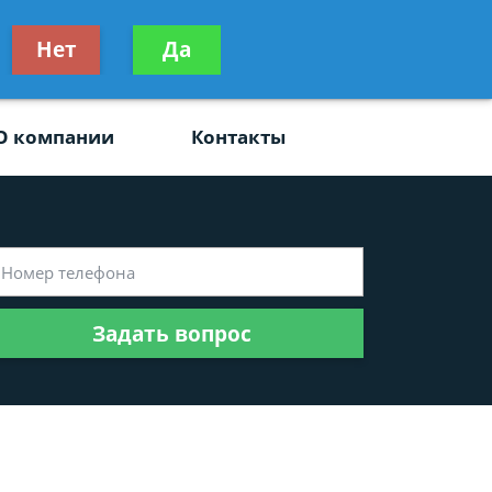
ьтацию
Нет
Да
Задать вопрос
платно
О компании
Контакты
Задать вопрос