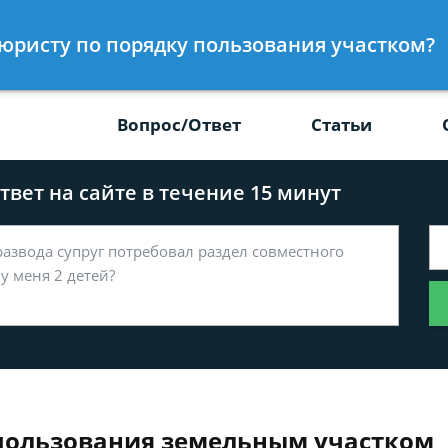
Получите консул
к юристу по порядку пользования участком?
-47
бес
Вопрос/Ответ
Статьи
вет на сайте в течение 15 минут
 пользования земельным участком