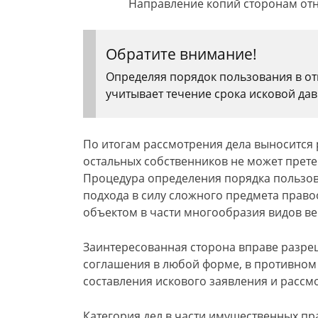
Направление копий сторонам отно
Обратите внимание!
Определяя порядок пользования в от
учитывает течение срока исковой дав
По итогам рассмотрения дела выносится р
остальных собственников не может прете
Процедура определения порядка пользов
подхода в силу сложного предмета прав
объектом в части многообразия видов в
Заинтересованная сторона вправе разре
соглашения в любой форме, в противном 
составления искового заявления и рассм
Категория дел в части имущественных пр