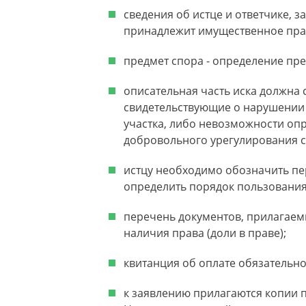
сведения об истце и ответчике, з
принадлежит имущественное пра
предмет спора - определение пре
описательная часть иска должна 
свидетельствующие о нарушении
участка, либо невозможности оп
добровольного урегулирования с
истцу необходимо обозначить пе
определить порядок пользования
перечень документов, прилагаем
наличия права (доли в праве);
квитанция об оплате обязательн
к заявлению прилагаются копии п