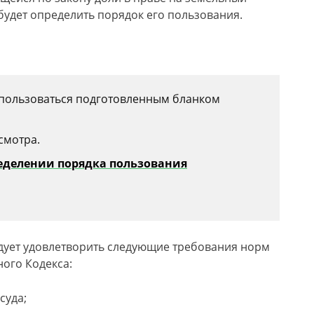
 будет определить порядок его пользования.
спользоваться подготовленным бланком
смотра.
ределении порядка пользования
едует удовлетворить следующие требования норм
ного Кодекса:
суда;