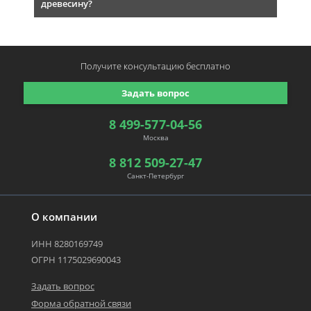
древесину?
Получите консультацию
бесплатно
Задать вопрос
8 499-577-04-56
Москва
8 812 509-27-47
Санкт-Петербург
О компании
ИНН 8280169749
ОГРН 1175029690043
Задать вопрос
Форма обратной связи