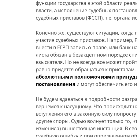
функции государства в этой области реал
власти, а исполнение судебных постанов
судебных приставов (ФССП), т.е. органа 
Конечно же, существуют ситуации, когда
участия судебных приставов. Например, 
внести в ЕГРП запись о праве, или банк
листа обязан в безакцептном порядке сп
взыскателя. Но не всегда все может пройт
равно придется обращаться к приставам
абсолютными полномочиями принудит
постановления
и могут обеспечить его 
Не будем вдаваться в подробности разгр
вернемся к насущному. Что происходит н
вступления его в законную силу попрост
другие споры. Судью волнует только то, 
изменила) вышестоящая инстанция. В сво
судебную ошибку и при определенном об