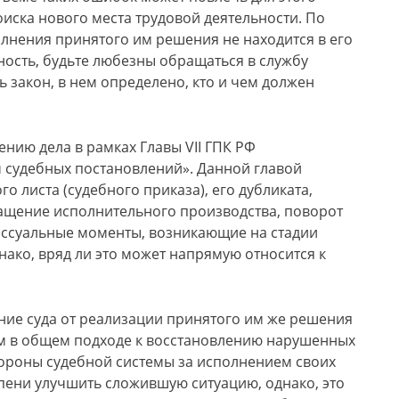
оиска нового места трудовой деятельности. По
полнения принятого им решения не находится в его
ность, будьте любезны обращаться в службу
ть закон, в нем определено, кто и чем должен
ению дела в рамках Главы VII ГПК РФ
 судебных постановлений». Данной главой
 листа (судебного приказа), его дубликата,
ащение исполнительного производства, поворот
ессуальные моменты, возникающие на стадии
ако, вряд ли это может напрямую относится к
ание суда от реализации принятого им же решения
м в общем подходе к восстановлению нарушенных
тороны судебной системы за исполнением своих
пени улучшить сложившую ситуацию, однако, это