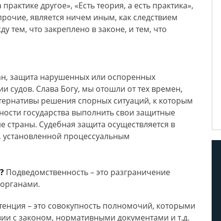
практике другое», «Есть теория, а есть практика»,
 прочие, является ничем иным, как следствием
тем, что закреплено в законе, и тем, что
тран, защита нарушенных или оспоренных
и судов. Слава Богу, мы отошли от тех времен,
тернативы решения спорных ситуаций, к которым
ности государства выполнить свои защитные
е страны. Судебная защита осуществляется в
л, установленной процессуальным
?
Подведомственность – это разграничение
органами.
енция – это совокупность полномочий, которыми
твии с законом, нормативными документами и т.д.