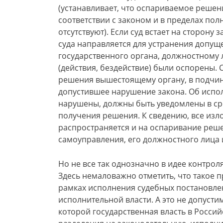
(устанавливает, что оспариваемое решен
соответствии с законом и в пределах по
отсутствуют). Если суд встает на сторону
суда направляется для устранения допу
государственного органа, должностному 
(действия, бездействие) были оспорены. 
решения вышестоящему органу, в подчине
допустившее нарушение закона. Об испо
нарушены, должны быть уведомлены в ср
получения решения. К сведению, все изл
распространяется и на оспаривание реше
самоуправления, его должностного лица
Но не все так однозначно в идее контрол
Здесь немаловажно отметить, что такое 
рамках исполнения судебных постановле
исполнительной власти. А это не допусти
которой государственная власть в Росси