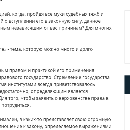
цией, когда, пройдя все муки судебных тяжб и
й о вступлении его в законную силу, данное
иным независящим от вас причинам? Для многих
ге» - тема, которую можно много и долго
ым правом и практикой его применения
правового государство. Стремление государства
мя институтами всегда приветствовалось
недостаточно, определяющим является
ля того, чтобы заявить о верховенстве права в
 потрудиться.
нимален, в каких-то представляет свою огромную
тношение к закону, определяемое выражениями