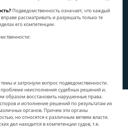
ость?
Подведомственность означает, что каждый
 вправе рассматривать и разрешать только те
еделах его компетенции.
мственности:
й темы и затронули вопрос подведомственности.
 проблеме неисполнения судебных решений и,
им образом восстановить нарушенные права.
 споров и исполнение решений по результатам их
различных органов. Причем эти органы
стью, но относятся к различным ветвям власти.
их дел находится в компетенции судов, т.е.