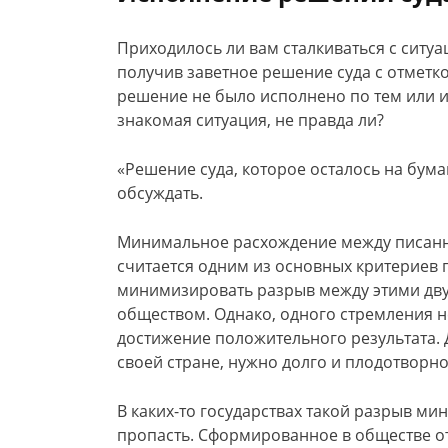
Приходилось ли вам сталкиваться с ситуа
получив заветное решение суда с отметко
решение не было исполнено по тем или 
знакомая ситуация, не правда ли?
«Решение суда, которое осталось на бума
обсуждать.
Минимальное расхождение между писанн
считается одним из основных критериев 
минимизировать разрыв между этими дву
обществом. Однако, одного стремления 
достижение положительного результата. Д
своей стране, нужно долго и плодотворно
В каких-то государствах такой разрыв ми
пропасть. Сформированное в обществе о