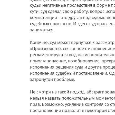
судьи негативные последствия в форме п
сути, суд сделал свою работу, вопрос ис
компетенции – это другая подведомствен
судебных приставов. И здесь суд прав: ес
заниматься.
Конечно, суд может вернуться к рассмотр
«Производство, связанное с исполнением
регламентируются выдача исполнительного
приостановление, возобновление, прекр
исполнения решения суда и другие проц
исполнения судебный постановлений. Одн
затронутой проблеме.
Не смотря на такой подход, абстрагиров
нельзя назвать положительным моменто
прав. Возможно, усиление контроля со с
постановлений позволит в некоторой сте