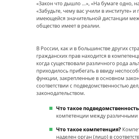
«Закон что дышло …», «На бумаге одно, на 
«Забудьте, чему вас учили в институте» и
имеющейся значительной дистанции между 
общество имеет в реалии.
В России, как и в большинстве других с
гражданских прав находится в компетенци
когда существовали различного рода аль
приходилось прибегать в ввиду неспособ
функции, закрепленные в основном закон
соответствии с подведомственностью де
законодательством.
Что такое подведомственность
компетенции между различными 
Что такое компетенция?
Компет
наделен орган (лицо) в соответс