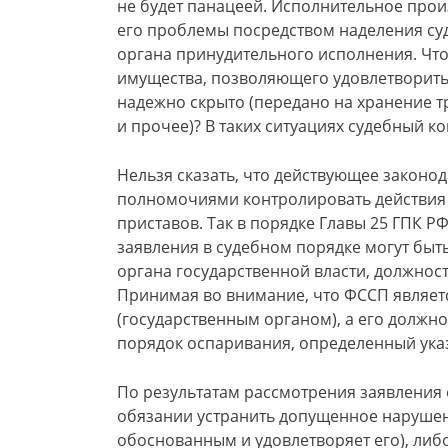
не будет панацеей. Исполнительное прои
его проблемы посредством наделения с
органа принудительного исполнения. Что 
имущества, позволяющего удовлетворить 
надежно скрыто (передано на хранение 
и прочее)? В таких ситуациях судебный ко
Нельзя сказать, что действующее законо
полномочиями контролировать действия 
приставов. Так в порядке Главы 25 ГПК Р
заявления в судебном порядке могут быт
органа государственной власти, должнос
Принимая во внимание, что ФССП являет
(государственным органом), а его должн
порядок оспаривания, определенный указ
По результатам рассмотрения заявления
обязании устранить допущенное нарушен
обоснованным и удовлетворяет его), либ