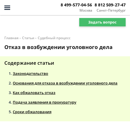
8 499-577-04-56
8 812 509-27-47
Москва
Санкт-Петербург
Задать вопрос
-
-
Главная
Статьи
Судебный процесс
Отказ в возбуждении уголовного дела
Содержание статьи
Законодательство
Основания для отказа в возбуждении уголовного дела
Как обжаловать отказ
Подача заявления в прокуратуру
Сроки обжалования