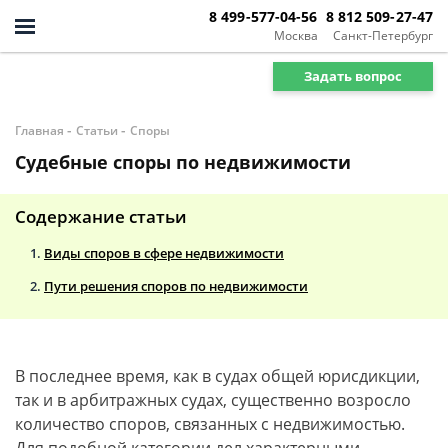
8 499-577-04-56
8 812 509-27-47
Москва
Санкт-Петербург
Задать вопрос
-
-
Главная
Статьи
Споры
Судебные споры по недвижимости
Содержание статьи
Виды споров в сфере недвижимости
Пути решения споров по недвижимости
В последнее время, как в судах общей юрисдикции,
так и в арбитражных судах, существенно возросло
количество споров, связанных с недвижимостью.