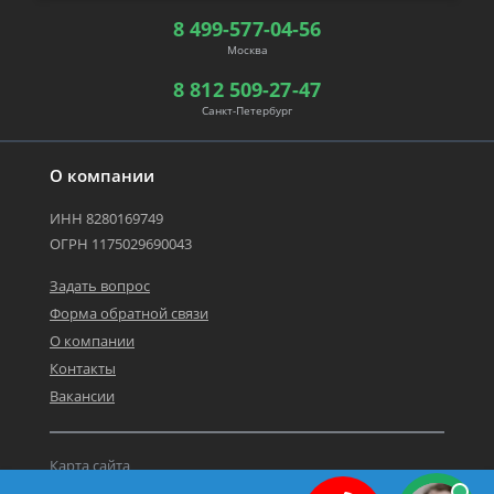
8 499-577-04-56
Москва
8 812 509-27-47
Санкт-Петербург
О компании
ИНН 8280169749
ОГРН 1175029690043
Задать вопрос
Форма обратной связи
О компании
Контакты
Вакансии
Карта сайта
Политика персональных данных