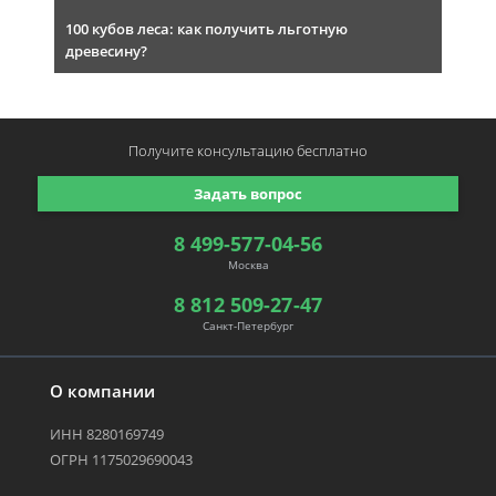
100 кубов леса: как получить льготную
древесину?
Получите консультацию
бесплатно
Задать вопрос
8 499-577-04-56
Москва
8 812 509-27-47
Санкт-Петербург
О компании
ИНН 8280169749
ОГРН 1175029690043