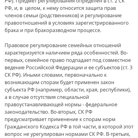
РФ). Предмет регулирования определен в ст. 2 СК
РФ, и, в целом, к нему относится защита прав
членов семьи (родственников) и регулирование
правоотношений в условиях зарегистрированного
брака и при бракоразводном процессе.
Правовое регулирование семейных отношений
характеризуется наличием ряда особенностей. Во-
первых, семейное право подпадает под совместное
ведение Российской Федерации и ее субъектов (ст. 3
СК РФ). Иными словами, первоначально к
возникающим спорам будет применен закон
субъекта РФ (например, области, края, республики),
а в случае отсутствия специальной
правоустанавливающей нормы - федеральное
законодательство. Во-вторых, СК РФ
предусматривает применение к спорам норм
Гражданского Кодекса РФ в той части, в которой этот
вопрос не урегулирован нормами СК РФ. В-третьих,