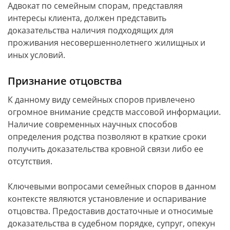
Адвокат по семейным спорам, представляя
интересы клиента, должен представить
доказательства наличия подходящих для
проживания несовершеннолетнего жилищных и
иных условий.
Признание отцовства
К данному виду семейных споров привлечено
огромное внимание средств массовой информации.
Наличие современных научных способов
определения родства позволяют в краткие сроки
получить доказательства кровной связи либо ее
отсутствия.
Ключевыми вопросами семейных споров в данном
контексте являются установление и оспаривание
отцовства. Предоставив достаточные и относимые
доказательства в судебном порядке, супруг, опекун