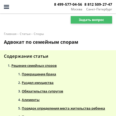
8 499-577-04-56
8 812 509-27-47
Москва
Санкт-Петербург
Задать вопрос
-
-
Главная
Статьи
Споры
Адвокат по семейным спорам
Содержание статьи
Решение семейных споров
Прекращение брака
Раздел имущества
Обязательства супругов
Алименты
Порядок определения места жительства ребенка