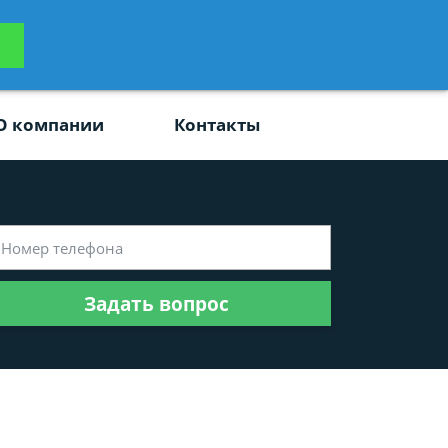
ьтацию
Задать вопрос
платно
О компании
Контакты
Задать вопрос