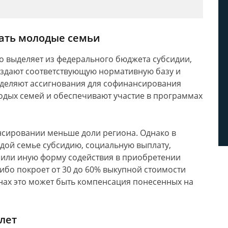
жать молодые семьи
во выделяет из федерального бюджета субсидии,
оздают соответствующую нормативную базу и
деляют ассигнования для софинансирования
дых семей и обеспечивают участие в программах
нсировании меньше доли региона. Однако в
дой семье субсидию, социальную выплату,
 или иную форму содействия в приобретении
либо покроет от 30 до 60% выкупной стоимости
нах это может быть компенсация понесенных на
лет