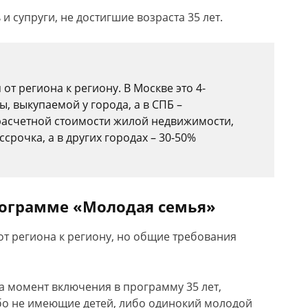
 супруги, не достигшие возраста 35 лет.
от региона к региону. В Москве это 4-
, выкупаемой у города, а в СПБ –
 расчетной стоимости жилой недвижимости,
срочка, а в других городах – 30-50%
рограмме «Молодая семья»
от региона к региону, но общие требования
а момент включения в программу 35 лет,
о не имеющие детей, либо одинокий молодой