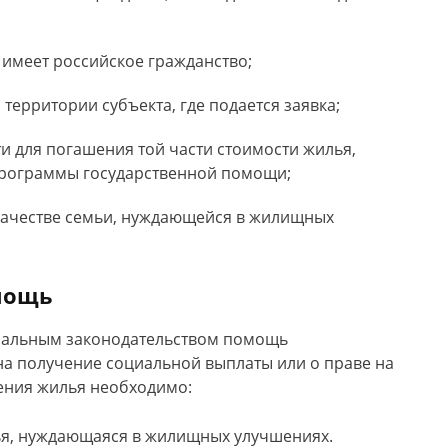
в имеет российское гражданство;
территории субъекта, где подается заявка;
 для погашения той части стоимости жилья,
 программы государственной помощи;
качестве семьи, нуждающейся в жилищных
омощь
ональным законодательством помощь
на получение социальной выплаты или о праве на
тения жилья необходимо:
ья, нуждающаяся в жилищных улучшениях.