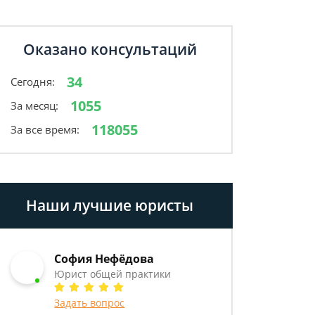
Оказано консультаций
34
Сегодня:
1055
За месяц:
118055
За все время:
Наши лучшие юристы
София Нефёдова
Юрист общей практики
Задать вопрос