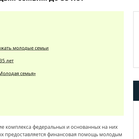
ержать молодые семьи
35 лет
«Молодая семья»
ние комплекса федеральных и основанных на них
рых предоставляется финансовая помощь молодым