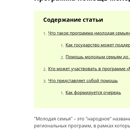
Содержание статьи
Что такое программа «молодая семья»
Как государство может подд
Помощь молодым семьям до 
Кто может участвовать в программе 
Что представляет собой помощь
Как формируется очередь
"Молодая семья" – это "народное" назва
региональных программ, в рамках кото