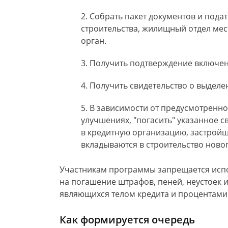
Собрать пакет документов и подат
строительства, жилищный отдел ме
орган.
Получить подтверждение включен
Получить свидетельство о выделе
В зависимости от предусмотренн
улучшениях, "погасить" указанное с
в кредитную организацию, застройщ
вкладываются в строительство новог
Участникам программы запрещается испо
на погашение штрафов, пеней, неустоек и
являющихся телом кредита и процентами
Как формируется очередь