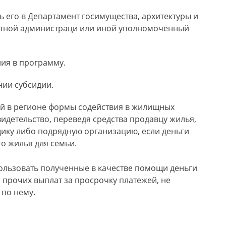
ь его в Департамент госимущества, архитектуры и
стной администраци или иной уполномоченный
ия в программу.
нии субсидии.
ой в регионе формы содействия в жилищных
видетельство, переведя средства продавцу жилья,
ику либо подрядную организацию, если деньги
о жилья для семьи.
льзовать полученные в качестве помощи деньги
 прочих выплат за просрочку платежей, не
 по нему.