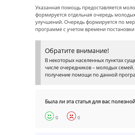
Указанная помощь предоставляется моло
формируется отдельная очередь молодых
улучшений. Очередь формируется по мер
программе с учетом времени постановки
Обратите внимание!
В некоторых населенных пунктах сущ
числе очередников – молодых семей
получение помощи по данной програм
Была ли эта статья для вас полезно
0
0