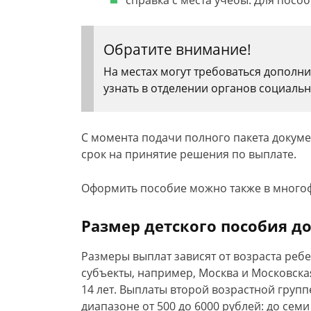
справка с места учебы. Для пособи
Обратите внимание!
На местах могут требоваться дополн
узнать в отделении органов социаль
С момента подачи полного пакета докуме
срок на принятие решения по выплате.
Оформить пособие можно также в много
Размер детского пособия до 
Размеры выплат зависят от возраста ребен
субъекты, например, Москва и Московская
14 лет. Выплаты второй возрастной групп
диапазоне от 500 до 6000 рублей: до семи