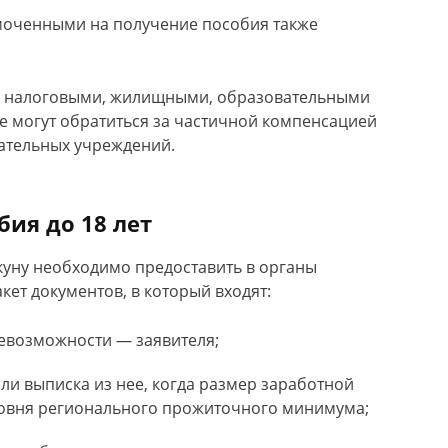
омоченными на получение пособия также
е налоговыми, жилищными, образовательными
кже могут обратиться за частичной компенсацией
ательных учреждений.
ия до 18 лет
куну необходимо предоставить в органы
ет документов, в который входят:
невозможности — заявителя;
ли выписка из нее, когда размер заработной
ровня регионального прожиточного минимума;