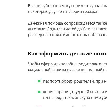
Власти субъектов могут признать управ
некоторые другие категории граждан.
Денежная помощь сопровождается такж
льготами. Родители детей до 6-ти лет та
расходов по оплате дошкольных образов
Как оформить детские пособ
Чтобы оформить пособие, родителю, опе
социальной защиты населения полный пак
паспорта обоих родителей, при 
копия страниц трудовой книжки и
платы родителя, опекуна ниже у