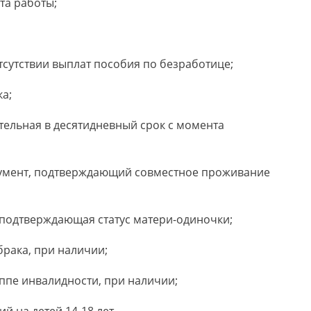
та работы;
отсутствии выплат пособия по безработице;
а;
ительная в десятидневный срок с момента
кумент, подтверждающий совместное проживание
 подтверждающая статус матери-одиночки;
брака, при наличии;
ппе инвалидности, при наличии;