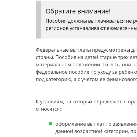
Обратите внимание!
Пособия должны выплачиваться не ре
регионов устанавливают ежемесячны
Федеральные выплаты предусмотрены дл
страны. Пособия на детей старше трех л
материальном положении. То есть, они н
федеральное пособие по уходу за ребен
под категорию, а с учетом ее финансовог
К условиям, на которых определяется пр
относятся:
оформление выплат по заявлению
данной возрастной категории, п