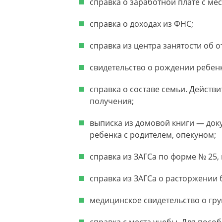
справка о заработной плате с мес
справка о доходах из ФНС;
справка из центра занятости об 
свидетельство о рождении ребенк
справка о составе семьи. Действ
получения;
выписка из домовой книги — до
ребенка с родителем, опекуном;
справка из ЗАГСа по форме № 25,
справка из ЗАГСа о расторжении 
медицинское свидетельство о гру