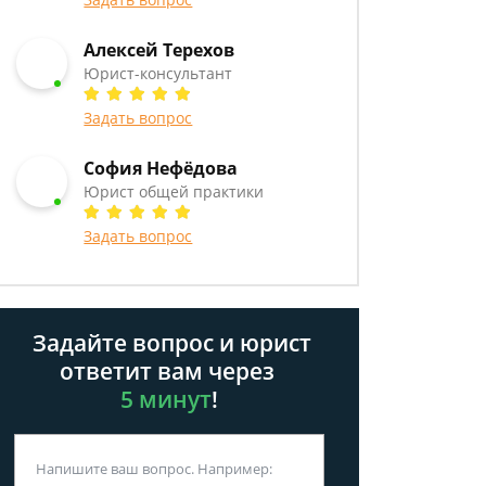
Алексей Терехов
Юрист-консультант
Задать вопрос
София Нефёдова
Юрист общей практики
Задать вопрос
Задайте вопрос и юрист
ответит вам через
5 минут
!