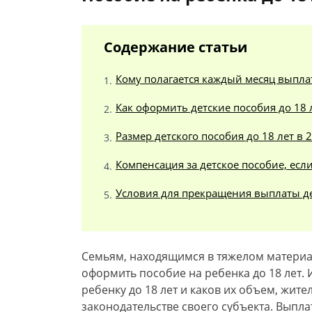
Содержание статьи
Кому полагается каждый месяц выпл
Как оформить детские пособия до 18 
Размер детского пособия до 18 лет в 
Компенсация за детское пособие, ес
Условия для прекращения выплаты де
Семьям, находящимся в тяжелом материа
оформить пособие на ребенка до 18 лет
ребенку до 18 лет и каков их объем, жите
законодательстве своего субъекта. Выпла