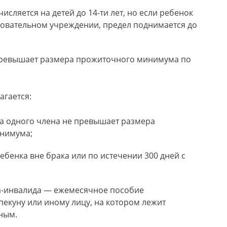
сляется на детей до 14-ти лет, но если ребенок
овательном учреждении, предел поднимается до
превышает размера прожиточного минимума по
агается:
а одного члена не превышает размера
нимума;
бенка вне брака или по истечении 300 дней с
-инвалида — ежемесячное пособие
екуну или иному лицу, на котором лежит
ьным.