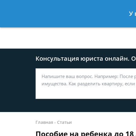
Москва
Санкт-Петербург
У 
8 499-577-04-56
8 812 509-27
Консультация юриста онлайн. От
Главная
-
Статьи
Пособие на ребенка до 18