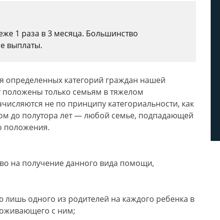
же 1 раза в 3 месяца. Большинство
е выплаты.
я определенных категорий граждан нашей
ет положены только семьям в тяжелом
ачисляются не по принципу категориальности, как
ком до полутора лет — любой семье, подпадающей
о положения.
аво на получение данного вида помощи,
 лишь одного из родителей на каждого ребенка в
роживающего с ним;