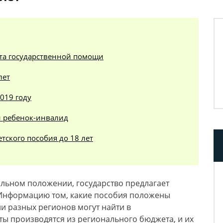
ата государственной помощи
лет
2019 году
ли ребенок-инвалид
тского пособия до 18 лет
льном положении, государство предлагает
. Информацию том, какие пособия положены
ли разных регионов могут найти в
ты производятся из регионального бюджета, и их