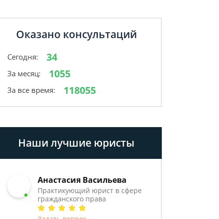
Оказано консультаций
34
Сегодня:
1055
За месяц:
118055
За все время:
Наши лучшие юристы
Анастасия Васильева
Практикующий юрист в сфере
гражданского права
Задать вопрос