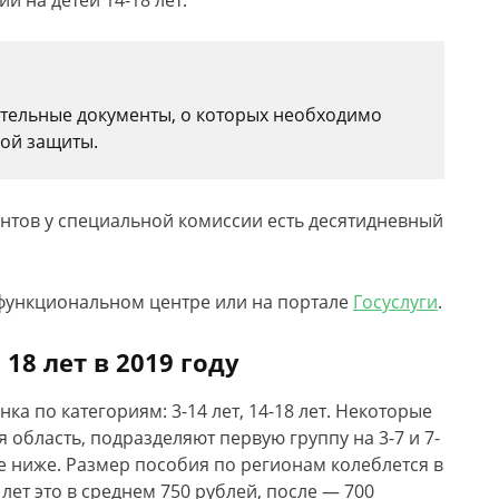
й на детей 14-18 лет.
ительные документы, о которых необходимо
ной защиты.
нтов у специальной комиссии есть десятидневный
функциональном центре или на портале
Госуслуги
.
18 лет в 2019 году
ка по категориям: 3-14 лет, 14-18 лет. Некоторые
 область, подразделяют первую группу на 3-7 и 7-
е ниже. Размер пособия по регионам колеблется в
 лет это в среднем 750 рублей, после — 700