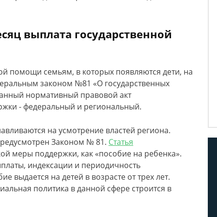
сяц выплата государственной
й помощи семьям, в которых появляются дети, на
деральным законом №81 «О государственных
Данный нормативный правовой акт
ржки - федеральный и региональный.
навливаются на усмотрение властей региона.
предусмотрен Законом № 81.
Статья
ой меры поддержки, как «пособие на ребенка».
выплаты, индексации и периодичность
е выдается на детей в возрасте от трех лет.
иальная политика в данной сфере строится в