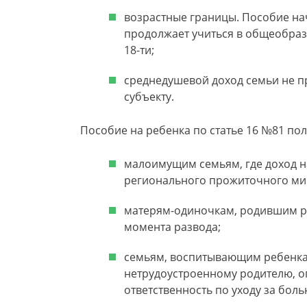
возрастные границы. Пособие начи
продолжает учиться в общеобраз
18-ти;
среднедушевой доход семьи не 
субъекту.
Пособие на ребенка по статье 16 №81 пол
малоимущим семьям, где доход н
регионального прожиточного ми
матерям-одиночкам, родившим ре
момента развода;
семьям, воспитывающим ребенка
нетрудоустроенному родителю, оп
ответственность по уходу за бол