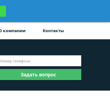
ьтацию
Задать вопрос
платно
О компании
Контакты
Задать вопрос