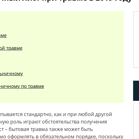
вме
ой травме
льничному
ничному по травме
тывается стандартно, как и при любой другой
ную роль играют обстоятельства получения
т – бытовая травма также может быть
мо оформлять в обязательном порядке, поскольку