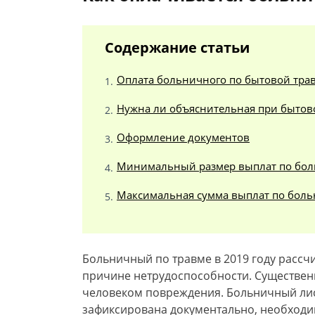
Содержание статьи
Оплата больничного по бытовой тра
Нужна ли объяснительная при бытов
Оформление документов
Минимальный размер выплат по бо
Максимальная сумма выплат по боль
Больничный по травме в 2019 году рассчи
причине нетрудоспособности. Существен
человеком повреждения. Больничный лис
зафиксирована документально, необходи