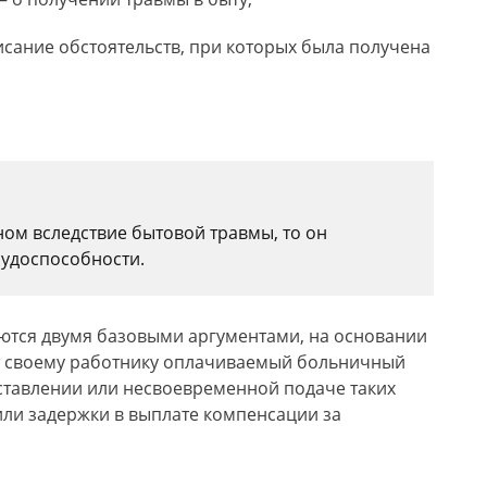
сание обстоятельств, при которых была получена
ном вследствие бытовой травмы, то он
рудоспособности.
ются двумя базовыми аргументами, на основании
т своему работнику оплачиваемый больничный
оставлении или несвоевременной подаче таких
или задержки в выплате компенсации за