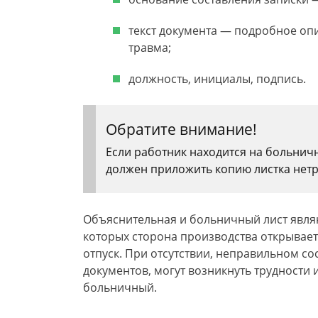
текст документа — подробное опи
травма;
должность, инициалы, подпись.
Обратите внимание!
Если работник находится на больнич
должен приложить копию листка нет
Объяснительная и больничный лист явля
которых сторона производства открывае
отпуск. При отсутствии, неправильном с
документов, могут возникнуть трудности 
больничный.