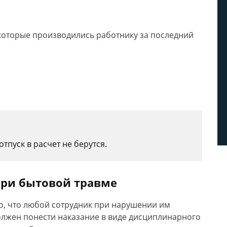
 которые производились работнику за последний
тпуск в расчет не берутся.
при бытовой травме
но, что любой сотрудник при нарушении им
олжен понести наказание в виде дисциплинарного