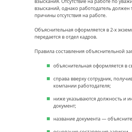
взыскания. Отсутствие на работе по ува
взысканий, однако работодатель должен 
причины отсутствия на работе.
Объяснительная оформляется в 2-х экземп
передается в отдел кадров.
Правила составления объяснительной за
объяснительная оформляется в с
справа вверху сотрудник, получ
компании работодателя;
ниже указываются должность и и
документ;
название документа — объясните
основание составления записки —