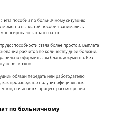
 расчета пособий по больничному ситуацию
го момента выплатой пособия занимались
мпенсировало затраты на это.
етрудоспособности стала более простой. Выплата
сновании расчетов по количеству дней болезни.
равильно оформить сам бланк документа. Без
ату невозможно.
удник обязан передать или работодателю
о, как производство получит официальные
ентов, начинается процесс рассмотрения
ат по больничному