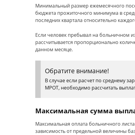
Минимальный размер ежемесячного посо
бюджета прожиточного минимума в средн
последних квартала относительно каждог
Если человек пребывал на больничном из
рассчитывается пропорционально количе
данном месяце.
Обратите внимание!
В случае если расчет по среднему за
МРОТ, необходимо рассчитать выплат
Максимальная сумма выпла
Максимальная оплата больничного листа в
зависимость от предельной величины баз