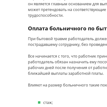
он является главным основанием для вып
может претендовать на соответствующие
трудоспособности.
Оплата больничного по бы
При бытовой травме работодатель долже
пострадавшему сотруднику, без проведен
Все начинается с того, что работник при
работодатель обязан назначить ему пособ
рабочих дней после получения от работн
ближайшей выплаты заработной платы.
Влияют на размер больничного такие пок
стаж;