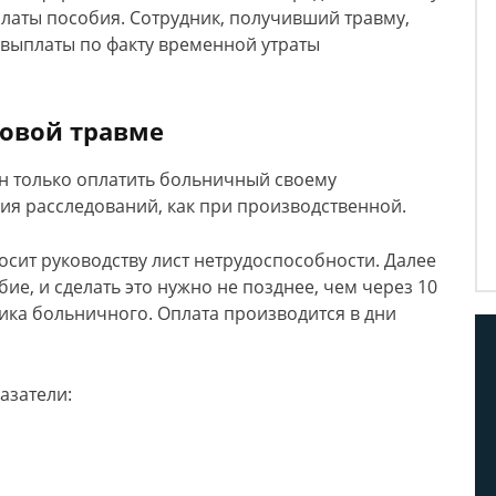
латы пособия. Сотрудник, получивший травму,
 выплаты по факту временной утраты
товой травме
н только оплатить больничный своему
ия расследований, как при производственной.
носит руководству лист нетрудоспособности. Далее
ие, и сделать это нужно не позднее, чем через 10
ика больничного. Оплата производится в дни
азатели: