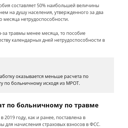
бия составляет 50% наибольшей величины
ем на душу населения, утвержденного за два
о месяца нетрудоспособности.
-за травмы менее месяца, то пособие
ству календарных дней нетрудоспособности в
работку оказывается меньше расчета по
у по больничному исходя из МРОТ.
т по больничному по травме
 2019 году, как и ранее, поставлена в
ы для начисления страховых взносов в ФСС.