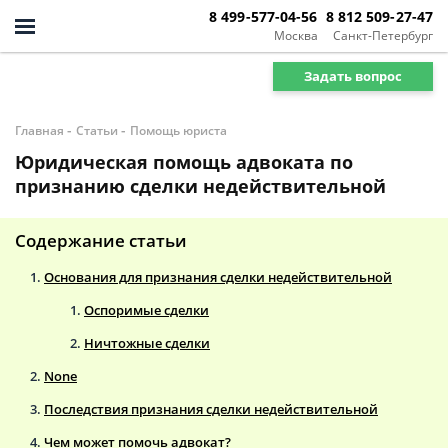
8 499-577-04-56
8 812 509-27-47
Москва
Санкт-Петербург
Задать вопрос
-
-
Главная
Статьи
Помощь юриста
Юридическая помощь адвоката по
признанию сделки недействительной
Содержание статьи
Основания для признания сделки недействительной
Оспоримые сделки
Ничтожные сделки
None
Последствия признания сделки недействительной
Чем может помочь адвокат?