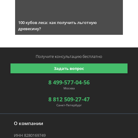
100 кубов леса: как получить льготную
древесину?
Получите консультацию
бесплатно
Задать вопрос
8 499-577-04-56
Москва
8 812 509-27-47
Санкт-Петербург
О компании
ИНН 8280169749