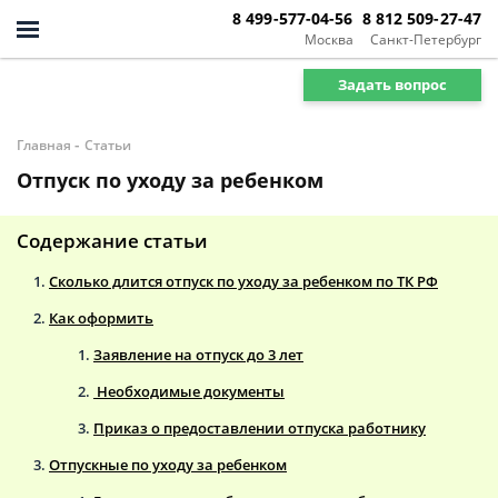
8 499-577-04-56
8 812 509-27-47
Москва
Санкт-Петербург
Задать вопрос
-
Главная
Статьи
Отпуск по уходу за ребенком
Содержание статьи
Сколько длится отпуск по уходу за ребенком по ТК РФ
Как оформить
Заявление на отпуск до 3 лет
Необходимые документы
Приказ о предоставлении отпуска работнику
Отпускные по уходу за ребенком