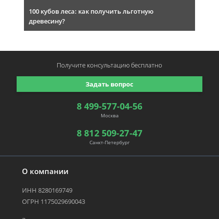
100 кубов леса: как получить льготную
древесину?
Получите консультацию
бесплатно
Задать вопрос
8 499-577-04-56
Москва
8 812 509-27-47
Санкт-Петербург
О компании
ИНН 8280169749
ОГРН 1175029690043