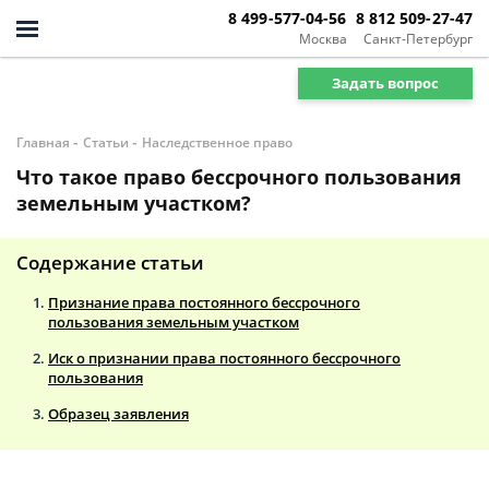
8 499-577-04-56
8 812 509-27-47
Москва
Санкт-Петербург
Задать вопрос
-
-
Главная
Статьи
Наследственное право
Что такое право бессрочного пользования
земельным участком?
Содержание статьи
Признание права постоянного бессрочного
пользования земельным участком
Иск о признании права постоянного бессрочного
пользования
Образец заявления