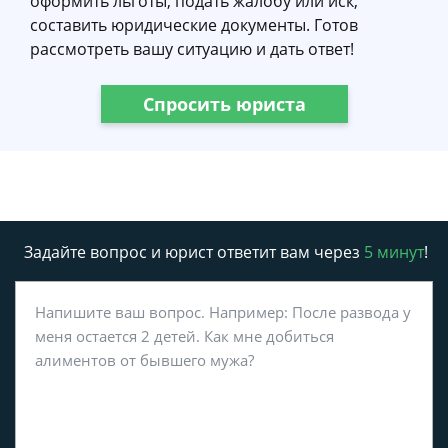
оформить льготы, подать жалобу или иск,
составить юридические документы. Готов
рассмотреть вашу ситуацию и дать ответ!
Спросить юриста
Задайте вопрос и юрист ответит вам через
5 минут
!