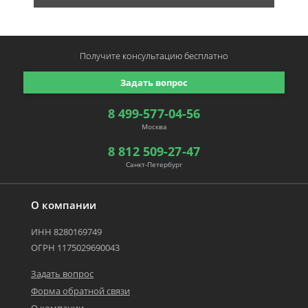
Получите консультацию
бесплатно
Задать вопрос
8 499-577-04-56
Москва
8 812 509-27-47
Санкт-Петербург
О компании
ИНН 8280169749
ОГРН 1175029690043
Задать вопрос
Форма обратной связи