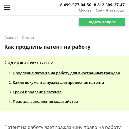
8 499-577-04-56
8 812 509-27-47
Москва
Санкт-Петербург
Задать вопрос
-
Главная
Статьи
Как продлить патент на работу
Содержание статьи
Продление патента на работу для иностранных граждан
Какие документы нужны для продления патента
Сроки продления патента
Правила заполнения ходатайства
Патент на работу дает гражданину право на работу