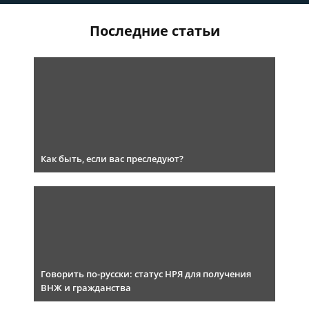
Последние статьи
Как быть, если вас преследуют?
Говорить по-русски: статус НРЯ для получения
ВНЖ и гражданства