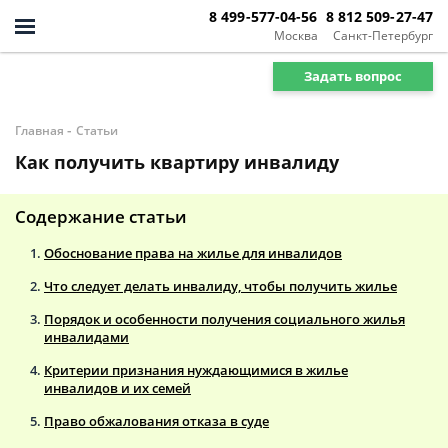
8 499-577-04-56
8 812 509-27-47
Москва
Санкт-Петербург
Задать вопрос
-
Главная
Статьи
Как получить квартиру инвалиду
Содержание статьи
Обоснование права на жилье для инвалидов
Что следует делать инвалиду, чтобы получить жилье
Порядок и особенности получения социального жилья
инвалидами
Критерии признания нуждающимися в жилье
инвалидов и их семей
Право обжалования отказа в суде