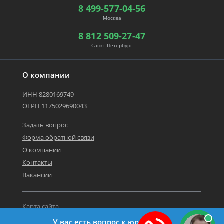
8 499-577-04-56
Москва
8 812 509-27-47
Санкт-Петербург
О компании
ИНН 8280169749
ОГРН 1175029690043
Задать вопрос
Форма обратной связи
О компании
Контакты
Вакансии
Карта сайта
Политика персональных данных
У вас есть вопрос к юристу?