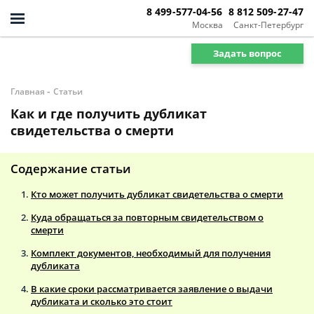
8 499-577-04-56
8 812 509-27-47
Москва
Санкт-Петербург
Задать вопрос
-
Главная
Статьи
Как и где получить дубликат
свидетельства о смерти
Содержание статьи
Кто может получить дубликат свидетельства о смерти
Куда обращаться за повторным свидетельством о
смерти
Комплект документов, необходимый для получения
дубликата
В какие сроки рассматривается заявление о выдачи
дубликата и сколько это стоит