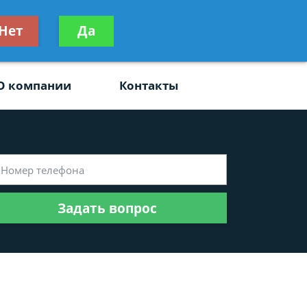
ьтацию
Нет
Да
Задать вопрос
платно
О компании
Контакты
Задать вопрос