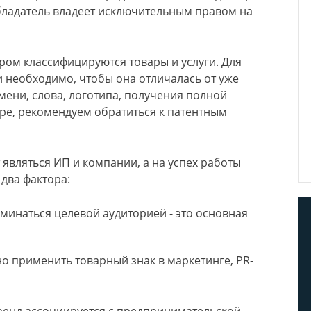
бладатель владеет исключительным правом на
тором классифицируются товары и услуги. Для
 необходимо, чтобы она отличалась от уже
ени, слова, логотипа, получения полной
е, рекомендуем обратиться к патентным
являться ИП и компании, а на успех работы
два фактора:
минаться целевой аудиторией - это основная
о применить товарный знак в маркетинге, PR-