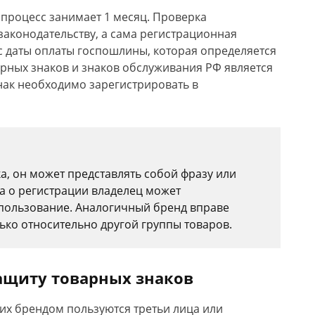
т процесс занимает 1 месяц. Проверка
законодательству, а сама регистрационная
с даты оплаты госпошлины, которая определяется
арных знаков и знаков обслуживания РФ является
нак необходимо зарегистрировать в
ка, он может представлять собой фразу или
ва о регистрации владелец может
спользование. Аналогичный бренд вправе
ько относительно другой группы товаров.
ащиту товарных знаков
их брендом пользуются третьи лица или