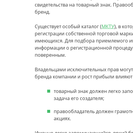
свидетельства на товарный знак. Правоо
бренд.
Существует особый каталог (
МКТУ
), в ко
регистрации собственной торговой марки
имеющихся. Для подбора приемлемого им
информации о регистрационной процедур
поверенным.
Владельцами исключительных прав могут 
бренда компании и рост прибыли влияют 
товарный знак должен легко запо
задача его создателя;
правообладатель должен грамотн
акциях.