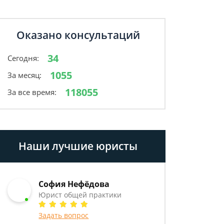
Оказано консультаций
34
Сегодня:
1055
За месяц:
118055
За все время:
Наши лучшие юристы
София Нефёдова
Юрист общей практики
Задать вопрос