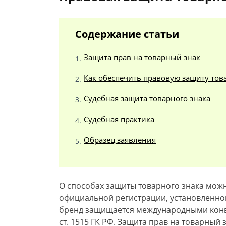
Содержание статьи
Защита прав на товарный знак
Как обеспечить правовую защиту тов
Судебная защита товарного знака
Судебная практика
Образец заявления
О способах защиты товарного знака можн
официальной регистрации, установленно
бренд защищается международными конв
ст. 1515 ГК РФ. Защита прав на товарный