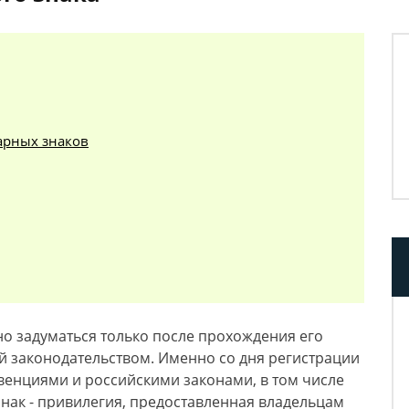
арных знаков
о задуматься только после прохождения его
й законодательством. Именно со дня регистрации
енциями и российскими законами, в том числе
 знак - привилегия, предоставленная владельцам