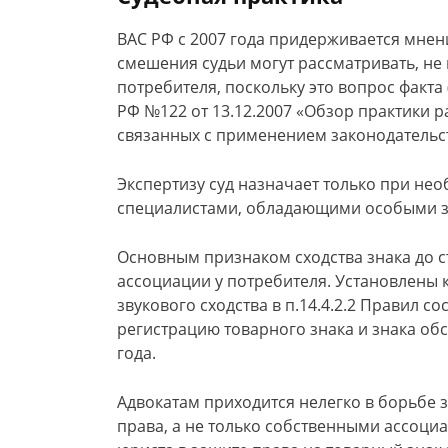
ВАС РФ с 2007 года придерживается мнени
смешения судьи могут рассматривать, не 
потребителя, поскольку это вопрос факт
РФ №122 от 13.12.2007 «Обзор практики 
связанных с применением законодательств
Экспертизу суд назначает только при не
специалистами, обладающими особыми 
Основным признаком сходства знака до с
ассоциации у потребителя. Установлены 
звукового сходства в п.14.4.2.2 Правил с
регистрацию товарного знака и знака об
года.
Адвокатам приходится нелегко в борьбе 
права, а не только собственными ассоци