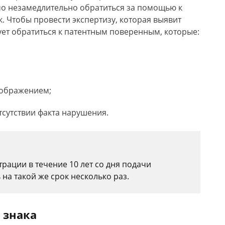
мо незамедлительно обратиться за помощью к
. Чтобы провести экспертизу, которая выявит
ет обратиться к патентным поверенным, которые:
зображением;
тсутствии факта нарушения.
рации в течение 10 лет со дня подачи
на такой же срок несколько раз.
 знака