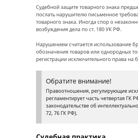
Судебной защите товарного знака предш
послать нарушителю письменное требов
товарного знака. Иногда спор о незакон
возбуждения дела по ст. 180 УК РФ.
Нарушением считается использование бр
обозначения товаров или однородных то
регистрации исключительного права на б
Обратите внимание!
Правоотношения, регулирующие искл
регламентирует часть четвертая ГК Р
законодательстве об интеллектуально
72, 76 ГК РФ).
Судебная практика