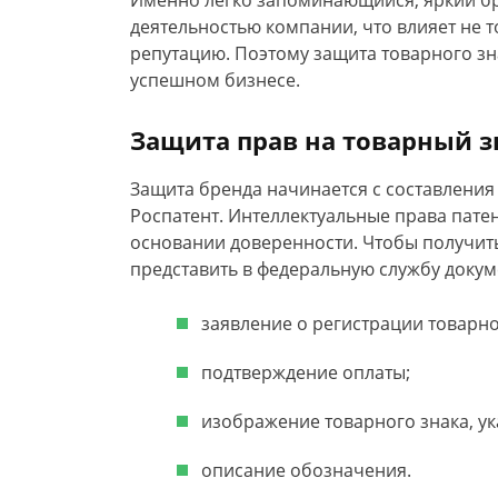
Именно легко запоминающийся, яркий бр
деятельностью компании, что влияет не т
репутацию. Поэтому защита товарного з
успешном бизнесе.
Защита прав на товарный з
Защита бренда начинается с составления 
Роспатент. Интеллектуальные права пат
основании доверенности. Чтобы получить
представить в федеральную службу докум
заявление о регистрации товарно
подтверждение оплаты;
изображение товарного знака, ук
описание обозначения.