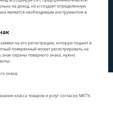
енд ассоциируется с предпринимательской
олько на доход, но и создает определенную
нака является необходимым инструментом в
нак
заявки на его регистрацию, которую подают в
ентный поверенный может регистрировать на
 знак охраны товарного знака, нужно
енты:
го знака;
азание класса товаров и услуг согласно МКТУ;