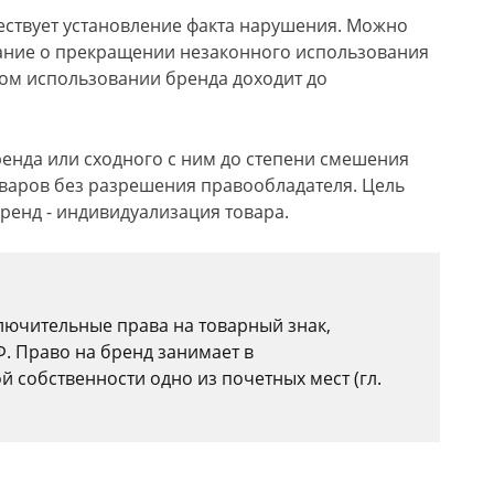
ествует установление факта нарушения. Можно
ание о прекращении незаконного использования
ном использовании бренда доходит до
енда или сходного с ним до степени смешения
варов без разрешения правообладателя. Цель
ренд - индивидуализация товара.
ючительные права на товарный знак,
Ф. Право на бренд занимает в
й собственности одно из почетных мест (гл.