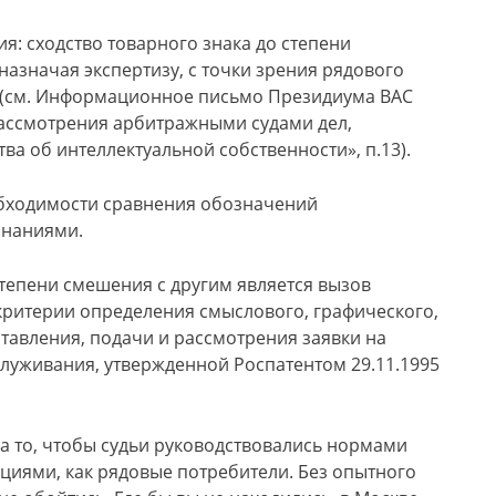
я: сходство товарного знака до степени
назначая экспертизу, с точки зрения рядового
а (см. Информационное письмо Президиума ВАС
рассмотрения арбитражными судами дел,
а об интеллектуальной собственности», п.13).
обходимости сравнения обозначений
знаниями.
тепени смешения с другим является вызов
критерии определения смыслового, графического,
оставления, подачи и рассмотрения заявки на
служивания, утвержденной Роспатентом 29.11.1995
за то, чтобы судьи руководствовались нормами
ациями, как рядовые потребители. Без опытного