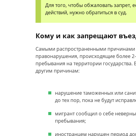
Для того, чтобы обжаловать запрет,
действий, нужно обратиться в суд.
Кому и как запрещают въез
Самыми распространенными причинами з
правонарушения, происходящие более 2-х
пребывания на территории государства. 
другим причинам:
нарушение таможенных или сани
до тех пор, пока не будут исправ
мигрант сообщил о себе неверны
пребывания;
иностранцем нарушен период до