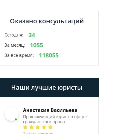
Оказано консультаций
34
Сегодня:
1055
За месяц:
118055
За все время:
Наши лучшие юристы
Анастасия Васильева
Практикующий юрист в сфере
гражданского права
Задать вопрос