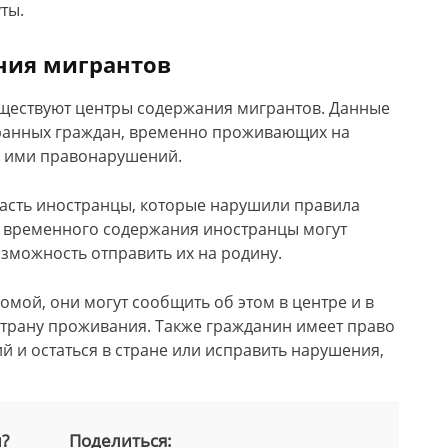
ты.
ния мигрантов
ществуют центры содержания мигрантов. Данные
транных граждан, временно проживающих на
я ими правонарушений.
пасть иностранцы, которые нарушили правила
х временного содержания иностранцы могут
возможность отправить их на родину.
домой, они могут сообщить об этом в центре и в
страну проживания. Также гражданин имеет право
 и остаться в стране или исправить нарушения,
й?
Поделиться: