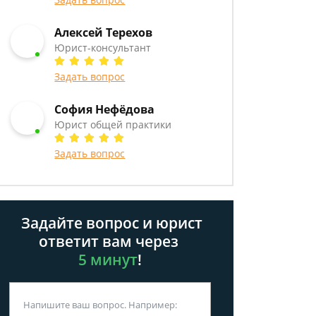
Алексей Терехов
Юрист-консультант
Задать вопрос
София Нефёдова
Юрист общей практики
Задать вопрос
Задайте вопрос и юрист
ответит вам через
5 минут
!