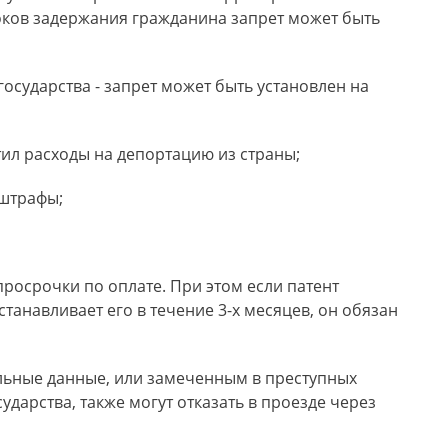
роков задержания гражданина запрет может быть
осударства - запрет может быть установлен на
ил расходы на депортацию из страны;
 штрафы;
росрочки по оплате. При этом если патент
танавливает его в течение 3-х месяцев, он обязан
ьные данные, или замеченным в преступных
ударства, также могут отказать в проезде через