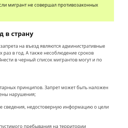
 если мигрант не совершал противозаконных
д в страну
апрета на въезд являются административные
 раз в год. А также несоблюдение сроков
Внести в черный список мигрантов могут и по
тарных принципов. Запрет может быть наложен
лены нарушения;
е сведения, недостоверную информацию о цели
пустимого пребывания на территории