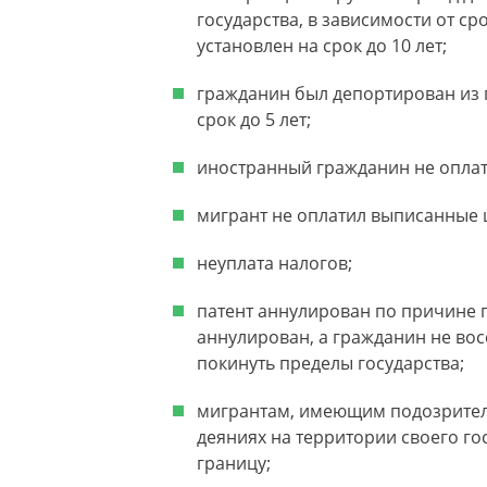
государства, в зависимости от с
установлен на срок до 10 лет;
гражданин был депортирован из г
срок до 5 лет;
иностранный гражданин не оплат
мигрант не оплатил выписанные
неуплата налогов;
патент аннулирован по причине п
аннулирован, а гражданин не восс
покинуть пределы государства;
мигрантам, имеющим подозрител
деяниях на территории своего гос
границу;