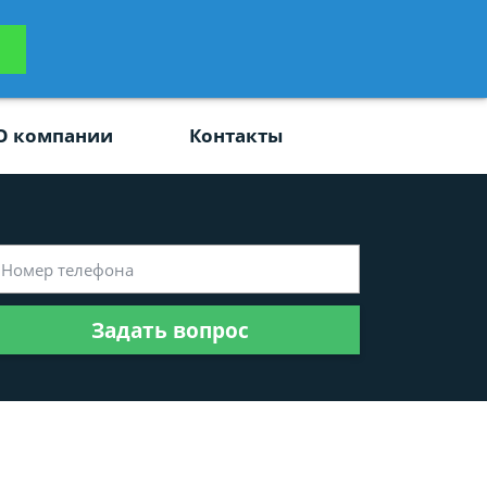
ьтацию
Задать вопрос
платно
О компании
Контакты
Задать вопрос