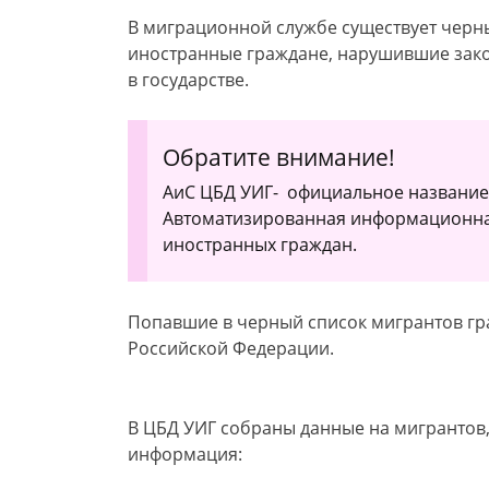
В миграционной службе существует черн
иностранные граждане, нарушившие зак
в государстве.
Обратите внимание!
АиС ЦБД УИГ- официальное название
Автоматизированная информационная
иностранных граждан.
Попавшие в черный список мигрантов гр
Российской Федерации.
В ЦБД УИГ собраны данные на мигрантов,
информация: