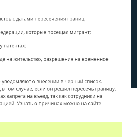
стов с датами пересечения границ;
Федерации, которые посещал мигрант;
 патентах;
иде на жительство, разрешения на временное
е уведомляют о внесении в черный список.
в том случае, если он решил пересечь границу.
х запрета на въезд, так как сотрудники на
ацией. Узнать о причинах можно на сайте