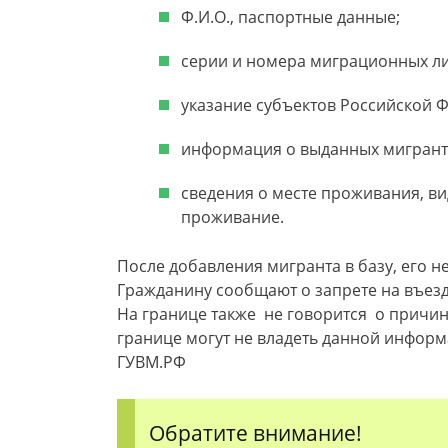
Ф.И.О., паспортные данные;
серии и номера миграционных ли
указание субъектов Российской 
информация о выданных мигранту
сведения о месте проживания, в
проживание.
После добавления мигранта в базу, его н
Гражданину сообщают о запрете на въезд 
На границе также не говорится о причина
границе могут не владеть данной информ
ГУВМ.РФ
Обратите внимание!