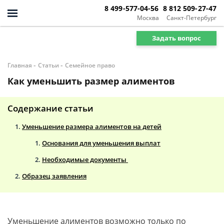
8 499-577-04-56
8 812 509-27-47
Москва
Санкт-Петербург
Задать вопрос
-
-
Главная
Статьи
Семейное право
Как уменьшить размер алиментов
Содержание статьи
Уменьшение размера алиментов на детей
Основания для уменьшения выплат
Необходимые документы
Образец заявления
Уменьшение алиментов возможно только по