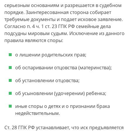
серьезным основаниям и разрешается в судебном
порядке. Заинтересованная сторона собирает
требуемые документы и подает исковое заявление.
Согласно п. 4 ч. 1 ст. 23 ГПК РФ семейные дела
подсудны мировым судьям. Исключение из данного
правила являются споры:
о лишении родительских прав;
об оспаривании отцовства (материнства);
об установлении отцовства;
об усыновлении (удочерении) ребенка;
иные споры о детях и о признании брака
недействительным.
Ст. 28 ГПК РФ устанавливает, что иск предъявляется