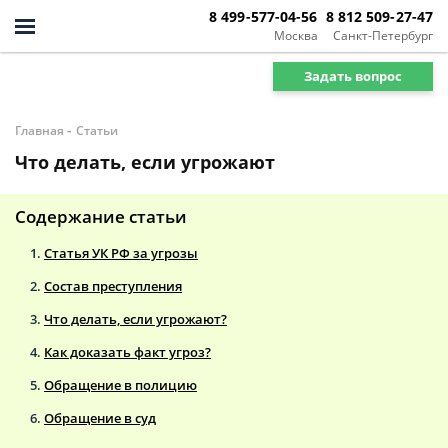
8 499-577-04-56
8 812 509-27-47
Москва
Санкт-Петербург
Задать вопрос
-
Главная
Статьи
Что делать, если угрожают
Содержание статьи
Статья УК РФ за угрозы
Состав преступления
Что делать, если угрожают?
Как доказать факт угроз?
Обращение в полицию
Обращение в суд