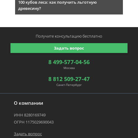
100 кубов леса: как получить льготную
древесину?
Получите консультацию
бесплатно
Задать вопрос
8 499-577-04-56
Москва
8 812 509-27-47
Санкт-Петербург
О компании
ИНН 8280169749
ОГРН 1175029690043
Задать вопрос