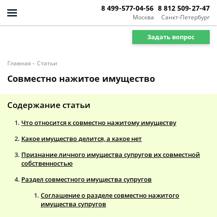
8 499-577-04-56
8 812 509-27-47
Москва
Санкт-Петербург
Задать вопрос
-
Главная
Статьи
Совместно нажитое имущество
Содержание статьи
Что относится к совместно нажитому имуществу
Какое имущество делится, а какое нет
Признание личного имущества супругов их совместной
собственностью
Раздел совместного имущества супругов
Соглашение о разделе совместно нажитого
имущества супругов