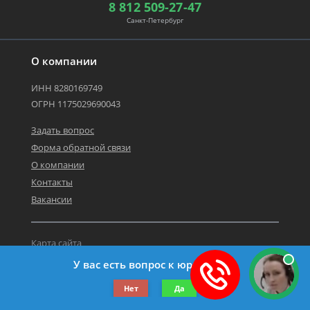
8 812 509-27-47
Санкт-Петербург
О компании
ИНН 8280169749
ОГРН 1175029690043
Задать вопрос
Форма обратной связи
О компании
Контакты
Вакансии
Карта сайта
Политика персональных данных
У вас есть вопрос к юристу?
©2019-2026 Все права защищены.
Нет
Да