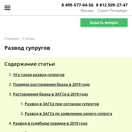
8 499-577-04-56
8 812 509-27-47
Москва
Санкт-Петербург
Задать вопрос
-
Главная
Статьи
Развод супругов
Содержание статьи
Что такое развод супругов
Порядок расторжения брака в 2019 году
Расторжение брака в ЗАГСе в 2019 году
Развод в ЗАГСе при согласии супругов
Развод в ЗАГСе по заявлению одного супруга
Развод в судебном порядке в 2019 году