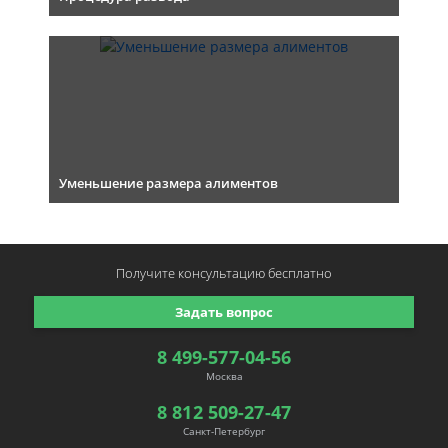
Уменьшение размера алиментов
Получите консультацию
бесплатно
Задать вопрос
8 499-577-04-56
Москва
8 812 509-27-47
Санкт-Петербург