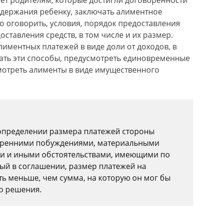
ает родителям, которые достигли договоренности
одержания ребенку, заключать алиментное
о оговорить, условия, порядок предоставления
ставления средств, в том числе и их размер.
лиментных платежей в виде доли от доходов, в
ть эти способы, предусмотреть единовременные
мотреть алименты в виде имущественного
и определении размера платежей стороны
утренними побуждениями, материальными
и и иными обстоятельствами, имеющими по
ый в соглашении, размер платежей на
ть меньше, чем сумма, на которую он мог бы
о решения.