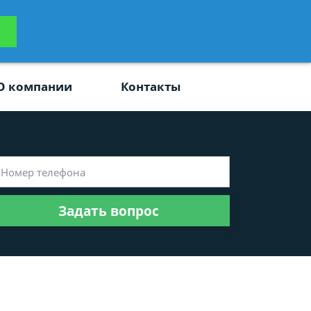
ьтацию
Задать вопрос
платно
О компании
Контакты
Задать вопрос