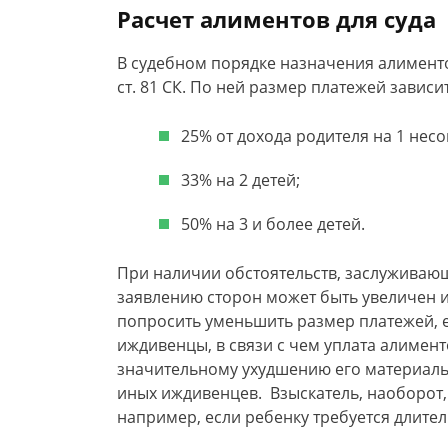
Расчет алиментов для суда
В судебном порядке назначения алименто
ст. 81 СК. По ней размер платежей зависит
25% от дохода родителя на 1 нес
33% на 2 детей;
50% на 3 и более детей.
При наличии обстоятельств, заслуживаю
заявлению сторон может быть увеличен 
попросить уменьшить размер платежей, е
иждивенцы, в связи с чем уплата алимент
значительному ухудшению его материал
иных иждивенцев. Взыскатель, наоборот,
например, если ребенку требуется длите