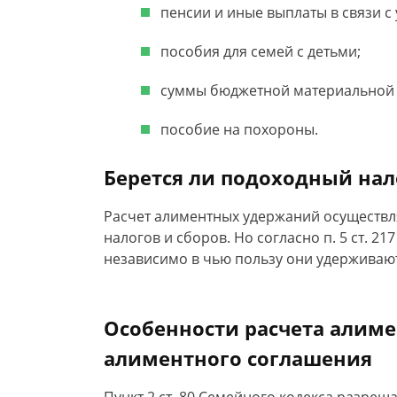
пенсии и иные выплаты в связи с
пособия для семей с детьми;
суммы бюджетной материальной
пособие на похороны.
Берется ли подоходный нал
Расчет алиментных удержаний осуществл
налогов и сборов. Но согласно п. 5 ст. 21
независимо в чью пользу они удерживают
Особенности расчета алим
алиментного соглашения