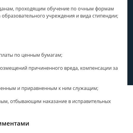
данам, проходящим обучение по очным формам
а образовательного учреждения и вида стипендии;
платы по ценным бумагам;
озмещений причиненного вреда, компенсации за
оенным и приравненным к ним служащим;
ым, отбывающим наказание в исправительных
лиментами