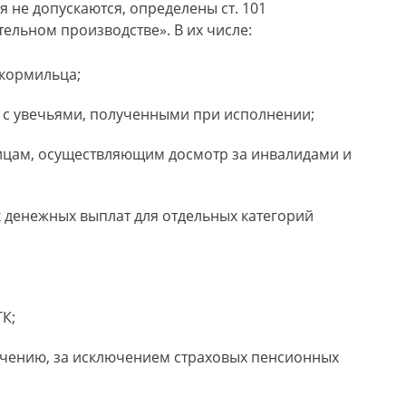
 не допускаются, определены ст. 101
ельном производстве». В их числе:
кормильца;
 с увечьями, полученными при исполнении;
цам, осуществляющим досмотр за инвалидами и
денежных выплат для отдельных категорий
К;
ечению, за исключением страховых пенсионных