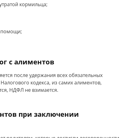
 утратой кормильца;
 помощи;
ог с алиментов
яется после удержания всех обязательных
7 Налогового кодекса, из самих алиментов,
ся, НДФЛ не взимается.
ентов при заключении