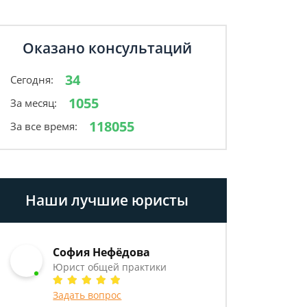
Оказано консультаций
34
Сегодня:
1055
За месяц:
118055
За все время:
Наши лучшие юристы
София Нефёдова
Юрист общей практики
Задать вопрос