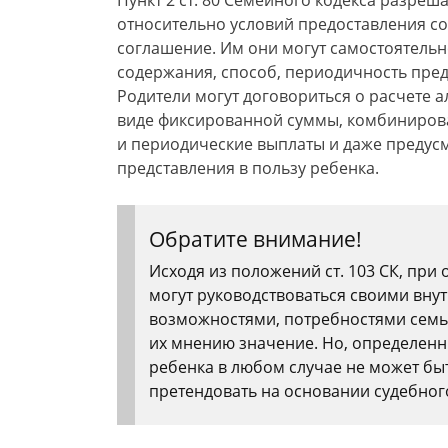
Пункт 2 ст. 80 Семейного кодекса разреш
относительно условий предоставления с
соглашение. Им они могут самостоятельн
содержания, способ, периодичность предо
Родители могут договориться о расчете а
виде фиксированной суммы, комбинирова
и периодические выплаты и даже предус
представления в пользу ребенка.
Обратите внимание!
Исходя из положений ст. 103 СК, пр
могут руководствоваться своими вн
возможностями, потребностями семь
их мнению значение. Но, определенн
ребенка в любом случае не может бы
претендовать на основании судебног