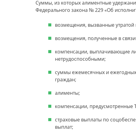
Суммы, из которых алиментные удержания
Федерального закона № 229 «Об исполнит
возмещения, вызванные утратой 
возмещения, полученные в связи
компенсации, выплачивающие ли
нетрудоспособными;
суммы ежемесячных и ежегодных 
граждан;
алименты;
компенсации, предусмотренные Т
страховые выплаты по соцобесп
выплат;