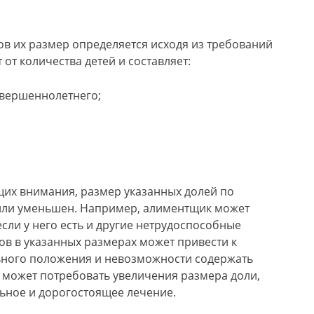
в их размер определяется исходя из требований
 от количества детей и составляет:
овершеннолетнего;
щих внимания, размер указанных долей по
или уменьшен. Например, алиментщик может
сли у него есть и другие нетрудоспособные
ов в указанных размерах может привести к
ьного положения и невозможности содержать
 может потребовать увеличения размера доли,
льное и дорогостоящее лечение.