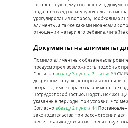
соответствующему соглашению, документ
подаются в суд по месту жительства истц
урегулирования вопроса, необходимо зна
алименты, а также какими нюансами сопр
отношении матери его ребенка, читайте с
Документы на алименты дл
Помимо алиментных обязательств родите
предусмотрел возможность подобных пра
Согласно
абзацу 3 пункта 2 статьи 89
СК Р
декретном отпуске, который может длить
возраста, имеет право на алиментное сод
нетрудоспособностью. Подать иск женщин
указанные периоды, при условии, что ме
Согласно
абзацу 2 пункта 44
Постановлен
законодательства при рассмотрении дел,
нее источника дохода не препятствует по