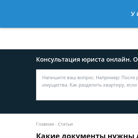
Москва
Санкт-Петербург
У 
8 499-577-04-56
8 812 509-27
Консультация юриста онлайн. От
Главная
-
Статьи
Какие документы нужны 