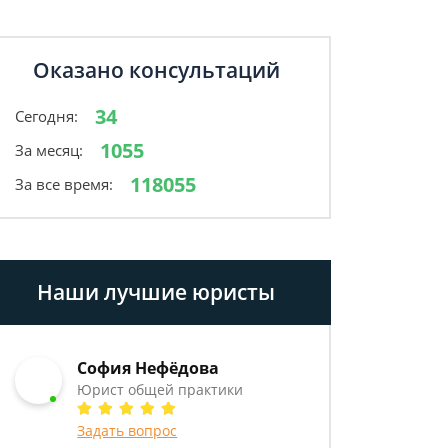
Оказано консультаций
34
Сегодня:
1055
За месяц:
118055
За все время:
Наши лучшие юристы
София Нефёдова
Юрист общей практики
Задать вопрос