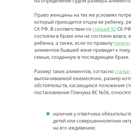
на определение судом размера алименто
Право женщины на тех же условиях потре
который приходится отцом ее ребенку,
СК РФ. В соответствии со
статьей 92
СК РФ,
состояли в браке или не состояли вовсе,
ребенка, а также, если по правилу
пункта 
алиментов бывшей жене приведет к тому
семью, созданную в последующем браке.
Размер таких алиментов, согласно
статье
выплачиваемой ежемесячно, размер кото
обстоятельств, касающихся положения ст
постановления Пленума ВС №56, относятс
наличие у ответчика обязательс
детей или совершеннолетних нетр
на его иждивении;