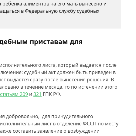
а ребенка алиментов на его мать вынесено и
ращаться в Федеральную службу судебных
дебным приставам для
исполнительного листа, который выдается после
ключение: судебный акт должен быть приведен в
ист выдается сразу после вынесения решения. В
ловано в течение месяца, то по истечении этого
статьям 209
и
321
ГПК РФ.
ния добровольно, для принудительного
исполнительный лист в отделение ФССП по месту
также составить заявление о возбуждении