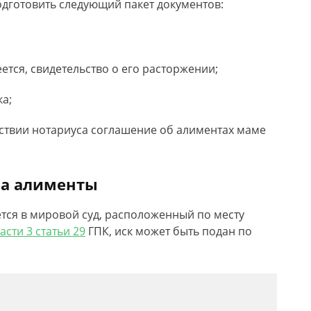
дготовить следующий пакет документов:
еется, свидетельство о его расторжении;
а;
ствии нотариуса соглашение об алиментах маме
на алименты
тся в мировой суд, расположенный по месту
асти 3 статьи 29
ГПК, иск может быть подан по